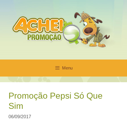
Pular
para
o
conteúdo
Menu
Promoção Pepsi Só Que
Sim
06/09/2017