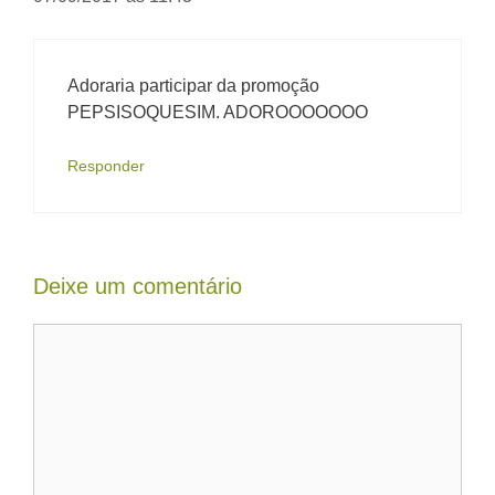
Adoraria participar da promoção
PEPSISOQUESIM. ADOROOOOOOO
Responder
Deixe um comentário
Comentário