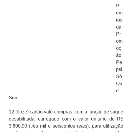
Pr
êm
ios
da
Pr
om
oç
ão
Pe
psi
Só
Qu
e
Sim:
12 (doze) cartão vale-compras, com a função de saque
desabilitada, carregado com o valor unitário de R$
3.600,00 (três mil e seiscentos reais), para utilização