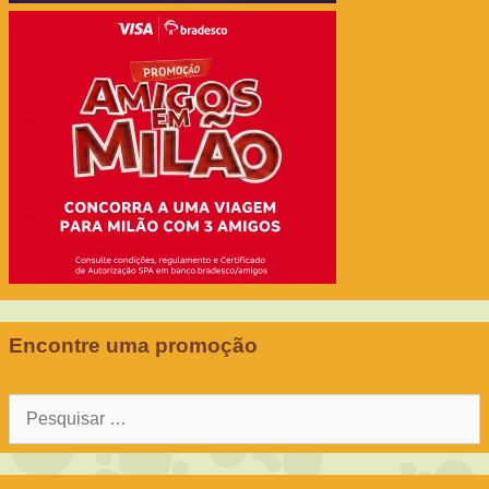
Encontre uma promoção
Pesquisar
por: