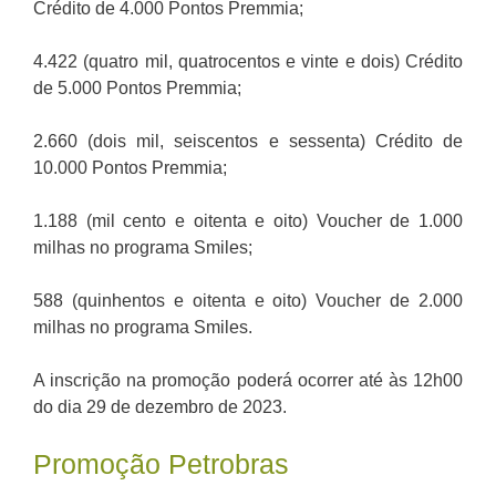
Crédito de 4.000 Pontos Premmia;
4.422 (quatro mil, quatrocentos e vinte e dois) Crédito
de 5.000 Pontos Premmia;
2.660 (dois mil, seiscentos e sessenta) Crédito de
10.000 Pontos Premmia;
1.188 (mil cento e oitenta e oito) Voucher de 1.000
milhas no programa Smiles;
588 (quinhentos e oitenta e oito) Voucher de 2.000
milhas no programa Smiles.
A inscrição na promoção poderá ocorrer até às 12h00
do dia 29 de dezembro de 2023.
Promoção Petrobras