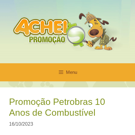
Pular
para
o
conteúdo
Menu
Promoção Petrobras 10
Anos de Combustível
16/10/2023