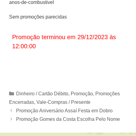
anos-de-combustivel
Sem promoções parecidas
Promoção terminou em 29/12/2023 às
12:00:00
Categorias
Dinheiro / Cartão Débito
,
Promoção
,
Promoções
Encerradas
,
Vale-Compras / Presente
Promoção Aniversário Assaí Festa em Dobro
Promoção Gomes da Costa Escolha Pelo Nome