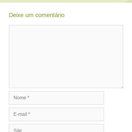
Deixe um comentário
Comentário
Nome
E-
mail
Site