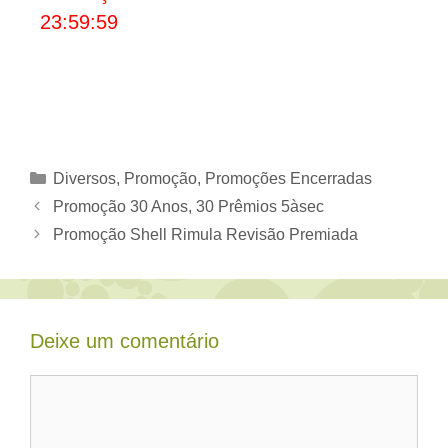
23:59:59
Categorias
Diversos
,
Promoção
,
Promoções Encerradas
Promoção 30 Anos, 30 Prêmios 5àsec
Promoção Shell Rimula Revisão Premiada
Deixe um comentário
Comentário