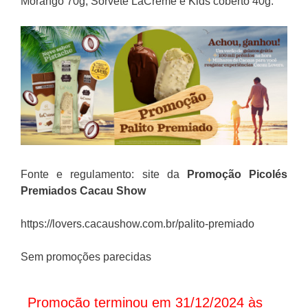
Morango 70g, Sorvete LaCreme e Kids coberto 40g.
Fonte e regulamento: site da
Promoção Picolés
Premiados Cacau Show
https://lovers.cacaushow.com.br/palito-premiado
Sem promoções parecidas
Promoção terminou em 31/12/2024 às