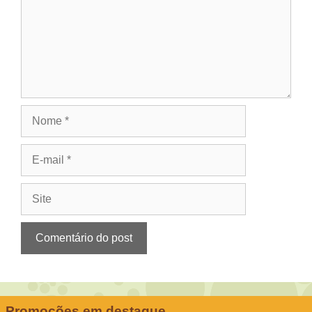
Nome
E-
mail
Site
Promoções em destaque