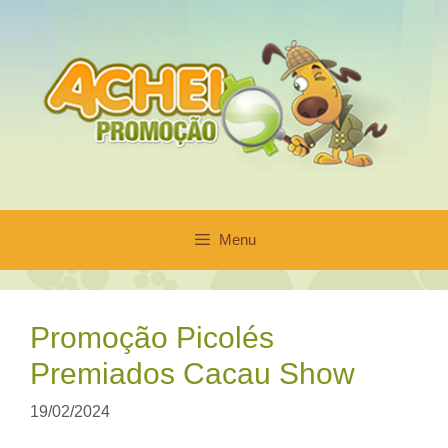
Pular
para
o
conteúdo
Menu
Promoção Picolés
Premiados Cacau Show
19/02/2024