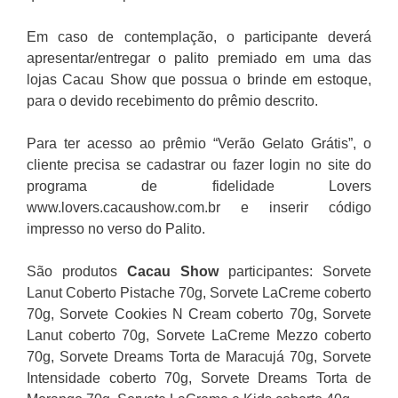
Em caso de contemplação, o participante deverá
apresentar/entregar o palito premiado em uma das
lojas Cacau Show que possua o brinde em estoque,
para o devido recebimento do prêmio descrito.
Para ter acesso ao prêmio “Verão Gelato Grátis”, o
cliente precisa se cadastrar ou fazer login no site do
programa de fidelidade Lovers
www.lovers.cacaushow.com.br e inserir código
impresso no verso do Palito.
São produtos
Cacau Show
participantes: Sorvete
Lanut Coberto Pistache 70g, Sorvete LaCreme coberto
70g, Sorvete Cookies N Cream coberto 70g, Sorvete
Lanut coberto 70g, Sorvete LaCreme Mezzo coberto
70g, Sorvete Dreams Torta de Maracujá 70g, Sorvete
Intensidade coberto 70g, Sorvete Dreams Torta de