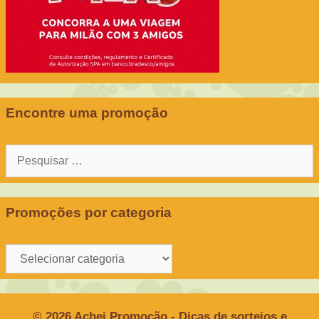
Encontre uma promoção
Pesquisar
por:
Promoções por categoria
Promoções
por
categoria
© 2026 Achei Promoção - Dicas de sorteios e