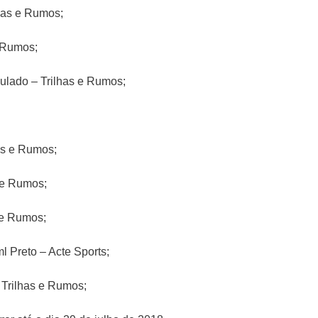
lhas e Rumos;
e Rumos;
culado – Trilhas e Rumos;
as e Rumos;
 e Rumos;
 e Rumos;
Preto – Acte Sports;
– Trilhas e Rumos;