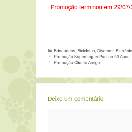
Promoção terminou em 29/07/
Categorias
Brinquedos, Bicicletas
,
Diversos
,
Eletrôni
Promoção Kopenhagen Páscoa 90 Anos
Promoção Cliente Amigo
Deixe um comentário
Comentário