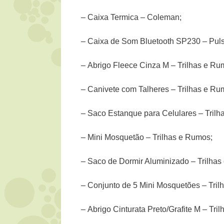
– Caixa Termica – Coleman;
– Caixa de Som Bluetooth SP230 – Puls
– Abrigo Fleece Cinza M – Trilhas e Ru
– Canivete com Talheres – Trilhas e Ru
– Saco Estanque para Celulares – Trilh
– Mini Mosquetão – Trilhas e Rumos;
– Saco de Dormir Aluminizado – Trilhas
– Conjunto de 5 Mini Mosquetões – Tril
– Abrigo Cinturata Preto/Grafite M – Tri