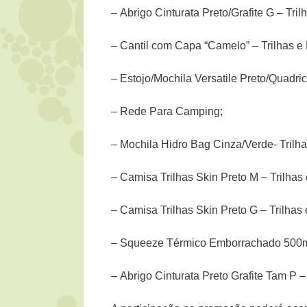
– Abrigo Cinturata Preto/Grafite G – Tri
– Cantil com Capa “Camelo” – Trilhas 
– Estojo/Mochila Versatile Preto/Quadri
– Rede Para Camping;
– Mochila Hidro Bag Cinza/Verde- Trilh
– Camisa Trilhas Skin Preto M – Trilhas
– Camisa Trilhas Skin Preto G – Trilhas
– Squeeze Térmico Emborrachado 500ml 
– Abrigo Cinturata Preto Grafite Tam P 