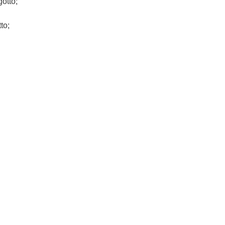
otto;
to;