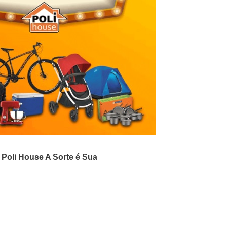
o
Poli House A Sorte é Sua