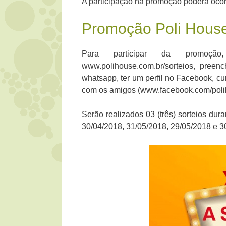
A participação na promoção poderá ocorr
Promoção Poli Hous
Para participar da promoção
www.polihouse.com.br/sorteios, preen
whatsapp, ter um perfil no Facebook, cu
com os amigos (www.facebook.com/poli
Serão realizados 03 (três) sorteios dur
30/04/2018, 31/05/2018, 29/05/2018 e 3