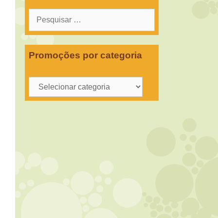
Pesquisar
por:
Promoções por categoria
Promoções
por
categoria