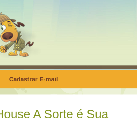
Cadastrar E-mail
House A Sorte é Sua