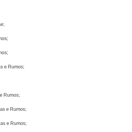
e;
mos;
mos;
as e Rumos;
 e Rumos;
has e Rumos;
lhas e Rumos;