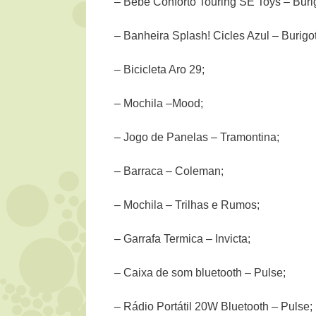
– Bebê Conforto Touring SE Toys – Burig
– Banheira Splash! Cicles Azul – Burigot
– Bicicleta Aro 29;
– Mochila –Mood;
– Jogo de Panelas – Tramontina;
– Barraca – Coleman;
– Mochila – Trilhas e Rumos;
– Garrafa Termica – Invicta;
– Caixa de som bluetooth – Pulse;
– Rádio Portátil 20W Bluetooth – Pulse;