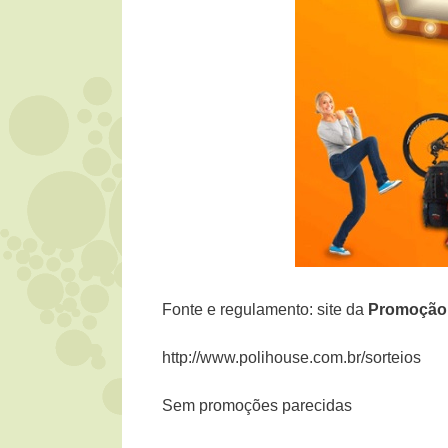
Fonte e regulamento: site da
Promoçã
http://www.polihouse.com.br/sorteios
Sem promoções parecidas