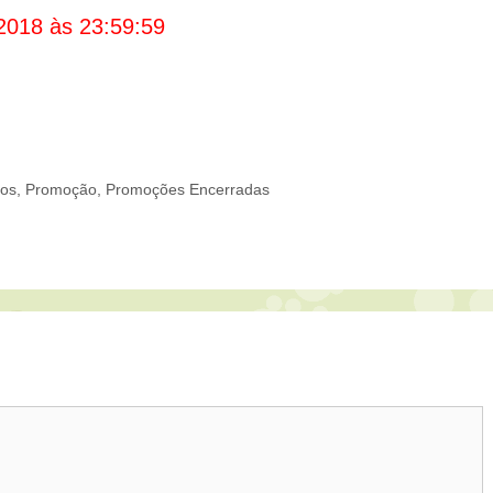
2018 às 23:59:59
cos
,
Promoção
,
Promoções Encerradas