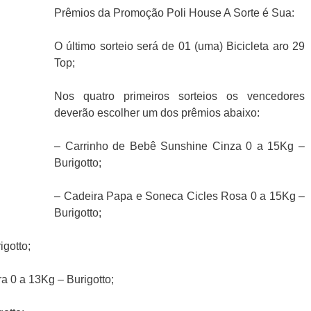
Prêmios da Promoção Poli House A Sorte é Sua:
O último sorteio será de 01 (uma) Bicicleta aro 29
Top;
Nos quatro primeiros sorteios os vencedores
deverão escolher um dos prêmios abaixo:
– Carrinho de Bebê Sunshine Cinza 0 a 15Kg –
Burigotto;
– Cadeira Papa e Soneca Cicles Rosa 0 a 15Kg –
Burigotto;
gotto;
a 0 a 13Kg – Burigotto;