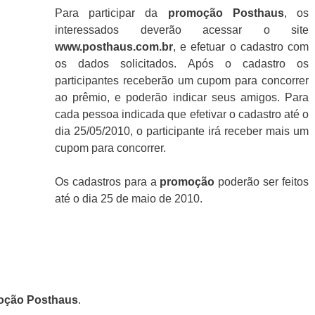
Para participar da
promoção Posthaus
, os
interessados deverão acessar o site
www.posthaus.com.br
, e efetuar o cadastro com
os dados solicitados. Após o cadastro os
participantes receberão um cupom para concorrer
ao prêmio, e poderão indicar seus amigos. Para
cada pessoa indicada que efetivar o cadastro até o
dia 25/05/2010, o participante irá receber mais um
cupom para concorrer.
Os cadastros para a
promoção
poderão ser feitos
até o dia 25 de maio de 2010.
oção Posthaus
.