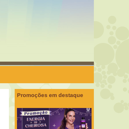
Promoções em destaque