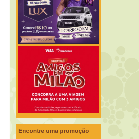
Encontre uma promoção