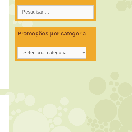
Pesquisar
por:
Promoções por categoria
Promoções
por
categoria