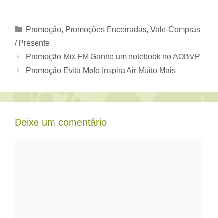
Categorias
Promoção
,
Promoções Encerradas
,
Vale-Compras
/ Presente
Promoção Mix FM Ganhe um notebook no AOBVP
Promoção Evita Mofo Inspira Air Muito Mais
Deixe um comentário
Comentário