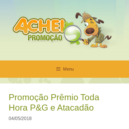
Pular
para
o
conteúdo
Menu
Promoção Prêmio Toda
Hora P&G e Atacadão
04/05/2018