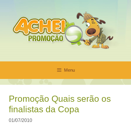
Pular
para
o
conteúdo
Menu
Promoção Quais serão os
finalistas da Copa
01/07/2010