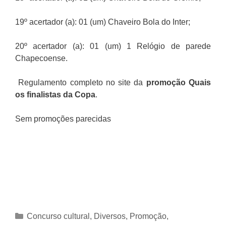
19º acertador (a): 01 (um) Chaveiro Bola do Inter;
20º acertador (a): 01 (um) 1 Relógio de parede
Chapecoense.
Regulamento completo no site da
promoção Quais
os finalistas da Copa
.
Sem promoções parecidas
Categorias
Concurso cultural
,
Diversos
,
Promoção
,