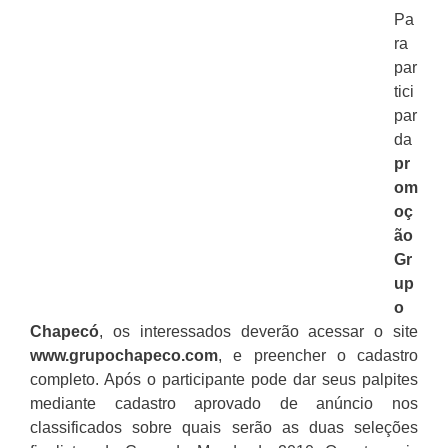
Pa
ra
par
tici
par
da
pr
om
oç
ão
Gr
up
o
Chapecó
, os interessados deverão acessar o site
www.grupochapeco.com
, e preencher o cadastro
completo. Após o participante pode dar seus palpites
mediante cadastro aprovado de anúncio nos
classificados sobre quais serão as duas seleções