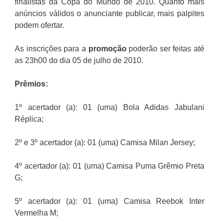
finalistas da Copa do Mundo de 2010. Quanto mais
anúncios válidos o anunciante publicar, mais palpites
podem ofertar.
As inscrições para a
promoção
poderão ser feitas até
as 23h00 do dia 05 de julho de 2010.
Prêmios:
1º acertador (a): 01 (uma) Bola Adidas Jabulani
Réplica;
2º e 3º acertador (a): 01 (uma) Camisa Milan Jersey;
4º acertador (a): 01 (uma) Camisa Puma Grêmio Preta
G;
5º acertador (a): 01 (uma) Camisa Reebok Inter
Vermelha M;