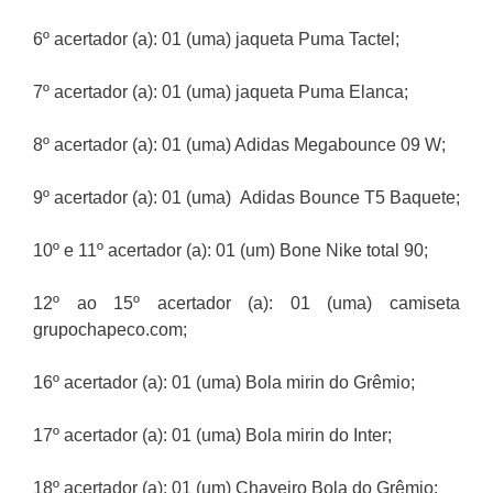
6º acertador (a): 01 (uma) jaqueta Puma Tactel;
7º acertador (a): 01 (uma) jaqueta Puma Elanca;
8º acertador (a): 01 (uma) Adidas Megabounce 09 W;
9º acertador (a): 01 (uma) Adidas Bounce T5 Baquete;
10º e 11º acertador (a): 01 (um) Bone Nike total 90;
12º ao 15º acertador (a): 01 (uma) camiseta
grupochapeco.com;
16º acertador (a): 01 (uma) Bola mirin do Grêmio;
17º acertador (a): 01 (uma) Bola mirin do Inter;
18º acertador (a): 01 (um) Chaveiro Bola do Grêmio;