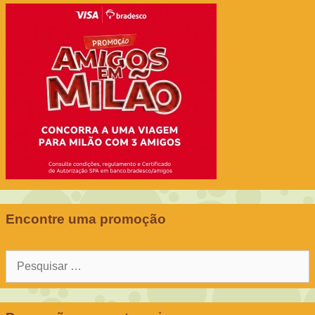
Encontre uma promoção
Pesquisar
por: