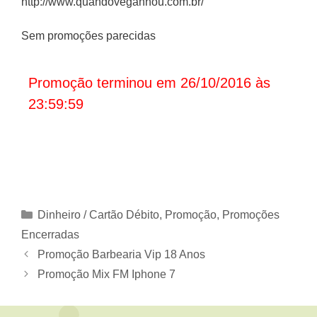
http://www.quandoveganhou.com.br/
Sem promoções parecidas
Promoção terminou em 26/10/2016 às
23:59:59
Categorias
Dinheiro / Cartão Débito
,
Promoção
,
Promoções
Encerradas
Promoção Barbearia Vip 18 Anos
Promoção Mix FM Iphone 7