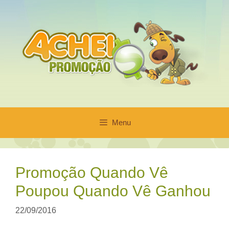
Pular
para
o
conteúdo
Menu
Promoção Quando Vê
Poupou Quando Vê Ganhou
22/09/2016