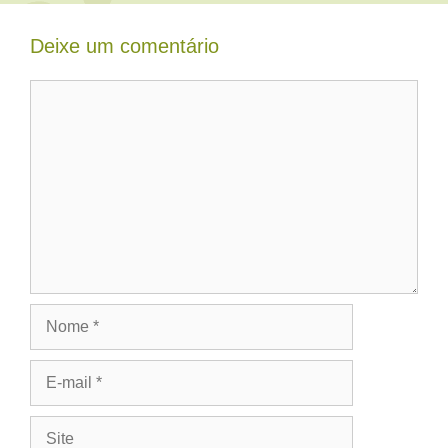
Deixe um comentário
Comentário
Nome
E-
mail
Site