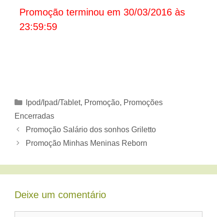
Promoção terminou em 30/03/2016 às
23:59:59
Categorias
Ipod/Ipad/Tablet
,
Promoção
,
Promoções
Encerradas
Promoção Salário dos sonhos Griletto
Promoção Minhas Meninas Reborn
Deixe um comentário
Comentário