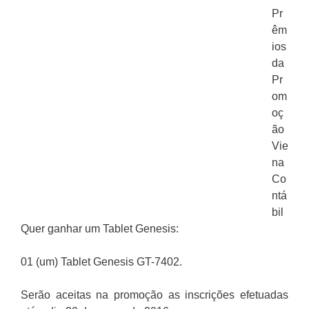
Pr
êm
ios
da
Pr
om
oç
ão
Vie
na
Co
ntá
bil
Quer ganhar um Tablet Genesis:
01 (um) Tablet Genesis GT-7402.
Serão aceitas na promoção as inscrições efetuadas