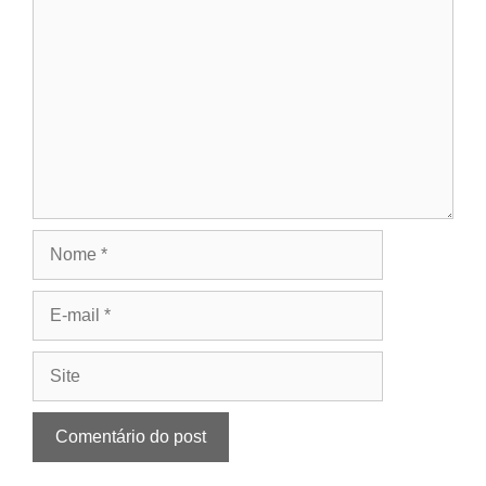
Nome
E-
mail
Site