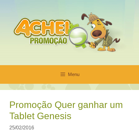
Pular
para
o
conteúdo
Menu
Promoção Quer ganhar um
Tablet Genesis
25/02/2016