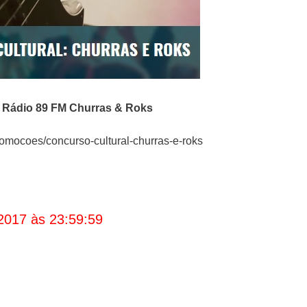
 Rádio 89 FM
Churras & Roks
promocoes/concurso-cultural-churras-e-roks
2017 às 23:59:59