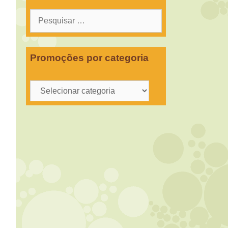
Pesquisar
por:
Promoções por categoria
Promoções
por
categoria