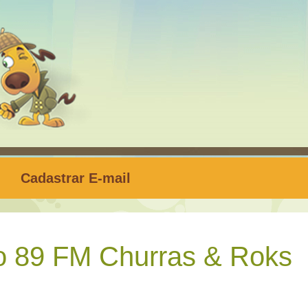
Cadastrar E-mail
 89 FM Churras & Roks