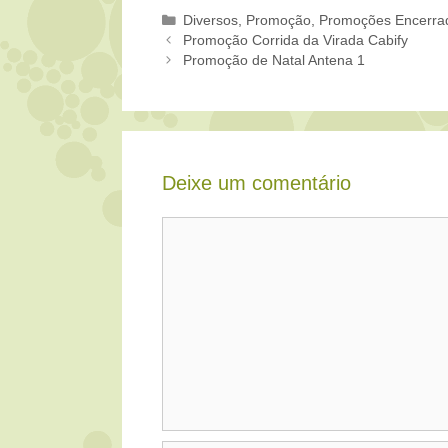
Categorias
Diversos
,
Promoção
,
Promoções Encerra
Promoção Corrida da Virada Cabify
Promoção de Natal Antena 1
Deixe um comentário
Comentário