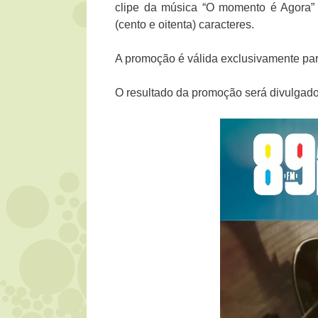
clipe da música “O momento é Agora”
(cento e oitenta) caracteres.
A promoção é válida exclusivamente par
O resultado da promoção será divulgad