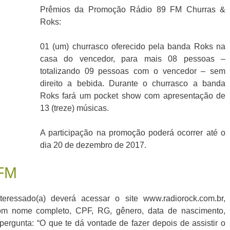
Prêmios da Promoção Rádio 89 FM Churras &
Roks:
01 (um) churrasco oferecido pela banda Roks na
casa do vencedor, para mais 08 pessoas –
totalizando 09 pessoas com o vencedor – sem
direito a bebida. Durante o churrasco a banda
Roks fará um pocket show com apresentação de
13 (treze) músicas.
A participação na promoção poderá ocorrer até o
dia 20 de dezembro de 2017.
 FM
teressado(a) deverá acessar o site www.radiorock.com.br,
com nome completo, CPF, RG, gênero, data de nascimento,
 pergunta: “O que te dá vontade de fazer depois de assistir o