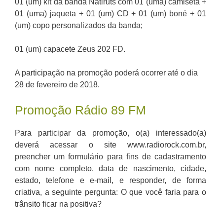
01 (um) kit da banda Natiruts com 01 (uma) camiseta +
01 (uma) jaqueta + 01 (um) CD + 01 (um) boné + 01
(um) copo personalizados da banda;
01 (um) capacete Zeus 202 FD.
A participação na promoção poderá ocorrer até o dia
28 de fevereiro de 2018.
Promoção Rádio 89 FM
Para participar da promoção, o(a) interessado(a)
deverá acessar o site www.radiorock.com.br,
preencher um formulário para fins de cadastramento
com nome completo, data de nascimento, cidade,
estado, telefone e e-mail, e responder, de forma
criativa, a seguinte pergunta: O que você faria para o
trânsito ficar na positiva?