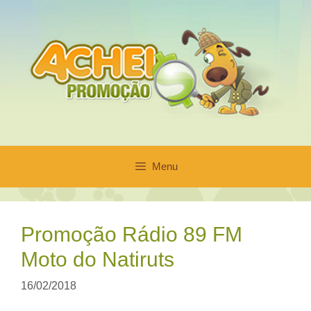
Pular
para
o
conteúdo
Menu
Promoção Rádio 89 FM
Moto do Natiruts
16/02/2018