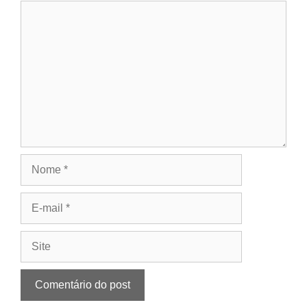
Comentário
Nome
E-
mail
Site