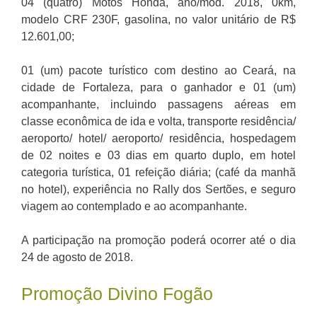
04 (quatro) Motos Honda, ano/mod. 2018, 0km,
modelo CRF 230F, gasolina, no valor unitário de R$
12.601,00;
01 (um) pacote turístico com destino ao Ceará, na
cidade de Fortaleza, para o ganhador e 01 (um)
acompanhante, incluindo passagens aéreas em
classe econômica de ida e volta, transporte residência/
aeroporto/ hotel/ aeroporto/ residência, hospedagem
de 02 noites e 03 dias em quarto duplo, em hotel
categoria turística, 01 refeição diária; (café da manhã
no hotel), experiência no Rally dos Sertões, e seguro
viagem ao contemplado e ao acompanhante.
A participação na promoção poderá ocorrer até o dia
24 de agosto de 2018.
Promoção Divino Fogão