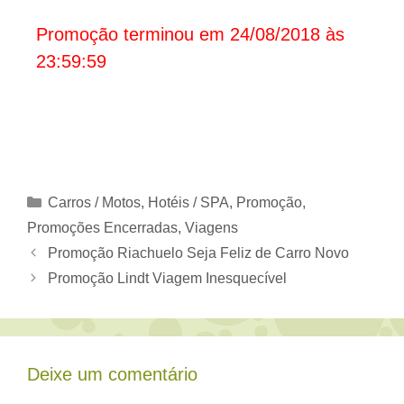
Promoção terminou em 24/08/2018 às
23:59:59
Categorias
Carros / Motos
,
Hotéis / SPA
,
Promoção
,
Promoções Encerradas
,
Viagens
Promoção Riachuelo Seja Feliz de Carro Novo
Promoção Lindt Viagem Inesquecível
Deixe um comentário