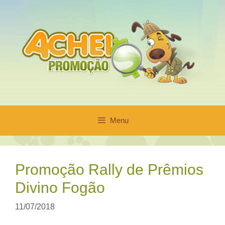
Pular
para
o
conteúdo
Menu
Promoção Rally de Prêmios
Divino Fogão
11/07/2018