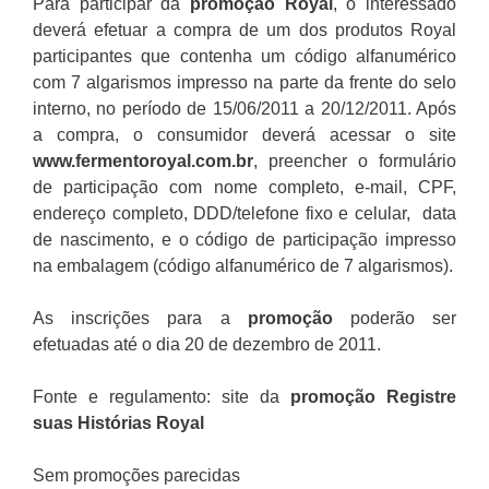
Para participar da
promoção
Royal
, o interessado
deverá efetuar a compra de um dos produtos Royal
participantes que contenha um código alfanumérico
com 7 algarismos impresso na parte da frente do selo
interno, no período de 15/06/2011 a 20/12/2011. Após
a compra, o consumidor deverá acessar o site
www.fermentoroyal.com.br
, preencher o formulário
de participação com nome completo, e-mail, CPF,
endereço completo, DDD/telefone fixo e celular, data
de nascimento, e o código de participação impresso
na embalagem (código alfanumérico de 7 algarismos).
As inscrições para a
promoção
poderão ser
efetuadas até o dia 20 de dezembro de 2011.
Fonte e regulamento: site da
promoção Registre
suas Histórias Royal
Sem promoções parecidas