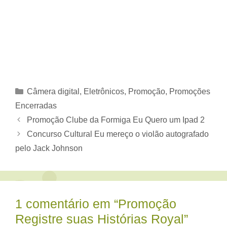
Categorias
Câmera digital
,
Eletrônicos
,
Promoção
,
Promoções
Encerradas
Promoção Clube da Formiga Eu Quero um Ipad 2
Concurso Cultural Eu mereço o violão autografado
pelo Jack Johnson
1 comentário em “Promoção
Registre suas Histórias Royal”