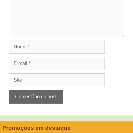
Nome
E-
mail
Site
Promoções em destaque