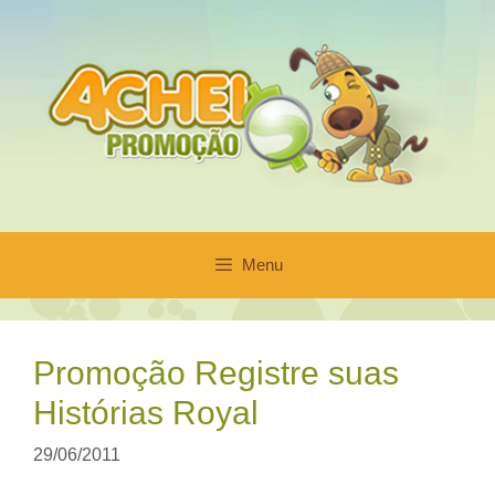
Pular
para
o
conteúdo
Menu
Promoção Registre suas
Histórias Royal
29/06/2011