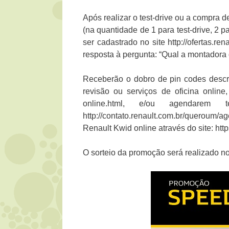
Após realizar o test-drive ou a compra 
(na quantidade de 1 para test-drive, 2 
ser cadastrado no site http://ofertas.re
resposta à pergunta: “Qual a montadora
Receberão o dobro de pin codes descri
revisão ou serviços de oficina online
online.html, e/ou agendarem 
http://contato.renault.com.br/queroum/a
Renault Kwid online através do site: https
O sorteio da promoção será realizado n