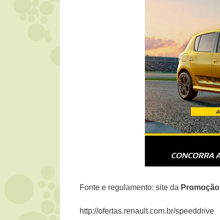
Fonte e regulamento: site da
Promoção 
http://ofertas.renault.com.br/speeddrive