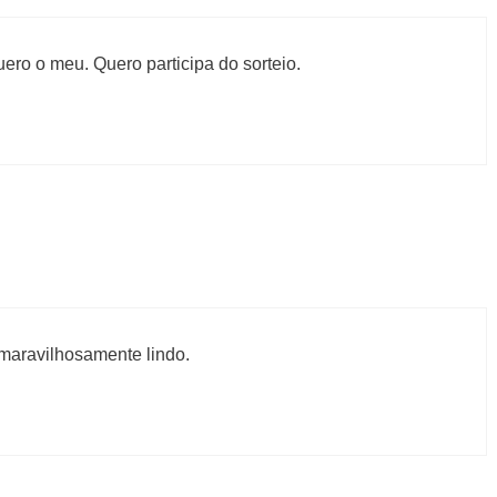
Quero o meu. Quero participa do sorteio.
 maravilhosamente lindo.