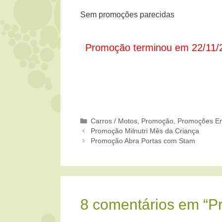
Sem promoções parecidas
Promoção terminou em 22/11/
Categorias
Carros / Motos
,
Promoção
,
Promoções En
Promoção Milnutri Mês da Criança
Promoção Abra Portas com Stam
8 comentários em “P