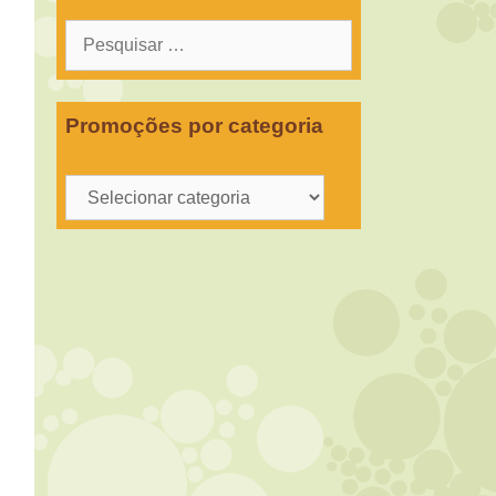
Pesquisar
por:
Promoções por categoria
Promoções
por
categoria