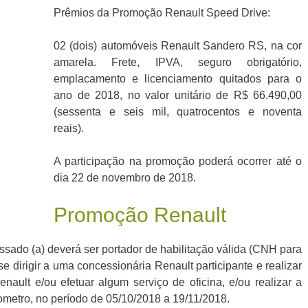
Prêmios da Promoção Renault Speed Drive:
02 (dois) automóveis Renault Sandero RS, na cor
amarela. Frete, IPVA, seguro obrigatório,
emplacamento e licenciamento quitados para o
ano de 2018, no valor unitário de R$ 66.490,00
(sessenta e seis mil, quatrocentos e noventa
reais).
A participação na promoção poderá ocorrer até o
dia 22 de novembro de 2018.
Promoção Renault
essado (a) deverá ser portador de habilitação válida (CNH para
se dirigir a uma concessionária Renault participante e realizar
nault e/ou efetuar algum serviço de oficina, e/ou realizar a
ometro, no período de 05/10/2018 a 19/11/2018.