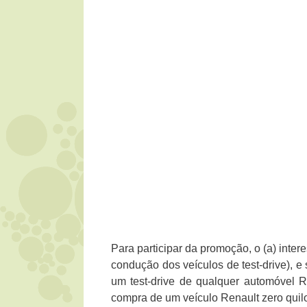
Para participar da promoção, o (a) inter
condução dos veículos de test-drive), e 
um test-drive de qualquer automóvel Re
compra de um veículo Renault zero quil