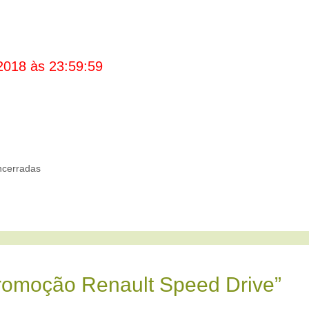
2018 às 23:59:59
cerradas
romoção Renault Speed Drive”