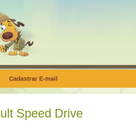
Cadastrar E-mail
lt Speed Drive