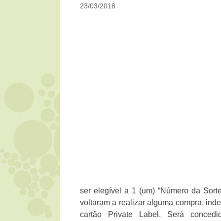
23/03/2018
ser elegível a 1 (um) “Número da Sort
voltaram a realizar alguma compra, inde
cartão Private Label. Será conce