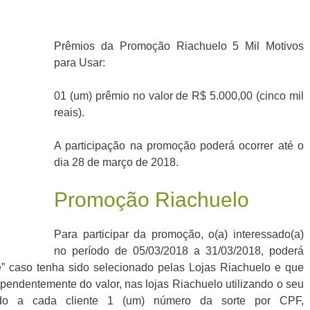
Prêmios da Promoção Riachuelo 5 Mil Motivos
para Usar:
01 (um) prêmio no valor de R$ 5.000,00 (cinco mil
reais).
A participação na promoção poderá ocorrer até o
dia 28 de março de 2018.
Promoção Riachuelo
Para participar da promoção, o(a) interessado(a)
no período de 05/03/2018 a 31/03/2018, poderá
e” caso tenha sido selecionado pelas Lojas Riachuelo e que
pendentemente do valor, nas lojas Riachuelo utilizando o seu
dido a cada cliente 1 (um) número da sorte por CPF,