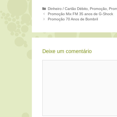
Categorias
Dinheiro / Cartão Débito
,
Promoção
,
Prom
Promoção Mix FM 35 anos de G-Shock
Promoção 70 Anos de Bombril
Deixe um comentário
Comentário