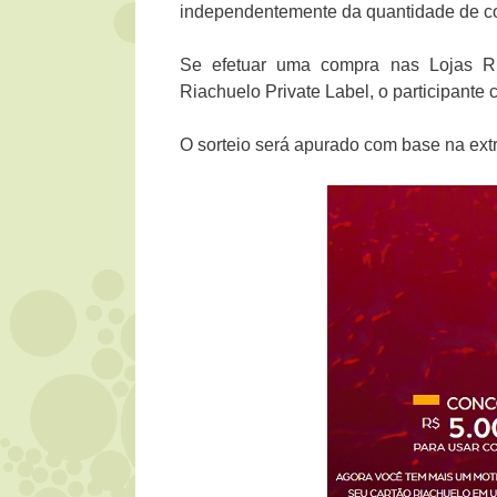
independentemente da quantidade de co
Se efetuar uma compra nas Lojas Ri
Riachuelo Private Label, o participante 
O sorteio será apurado com base na extra