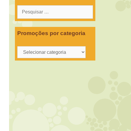
Pesquisar
por:
Promoções por categoria
Promoções
por
categoria