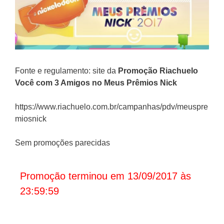
Fonte e regulamento: site da
Promoção
Riachuelo
Você com 3 Amigos no Meus Prêmios Nick
https://www.riachuelo.com.br/campanhas/pdv/meuspre
miosnick
Sem promoções parecidas
Promoção terminou em 13/09/2017 às
23:59:59