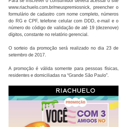
Para se inscrever o consumidor deverá acessar o site
www.riachuelo.com.br/meuspremiosnick, preencher o
formulário de cadastro com nome completo, números
do RG e CPF, telefone celular com DDD, e-mail e o
número do código de validação de até 19 (dezenove)
dígitos, constante no relatório gerencial.
O sorteio da promoção será realizado no dia 23 de
setembro de 2017.
A promoção é válida somente para pessoas físicas,
residentes e domiciliadas na “Grande São Paulo”.