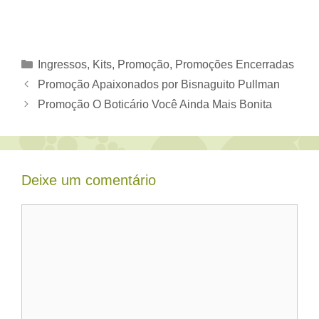
Categorias
Ingressos
,
Kits
,
Promoção
,
Promoções Encerradas
Promoção Apaixonados por Bisnaguito Pullman
Promoção O Boticário Você Ainda Mais Bonita
Deixe um comentário
Comentário