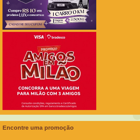
Encontre uma promoção