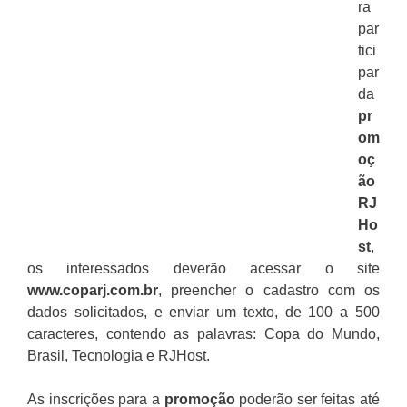
ra
par
tici
par
da
pr
om
oç
ão
RJ
Ho
st
,
os interessados deverão acessar o site
www.coparj.com.br
, preencher o cadastro com os
dados solicitados, e enviar um texto, de 100 a 500
caracteres, contendo as palavras: Copa do Mundo,
Brasil, Tecnologia e RJHost.
As inscrições para a
promoção
poderão ser feitas até