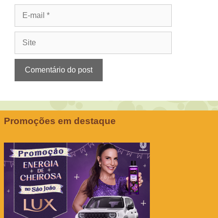
E-
mail
Site
Promoções em destaque