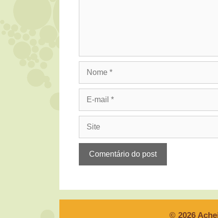
Nome
E-
mail
Site
© 2026 Ache