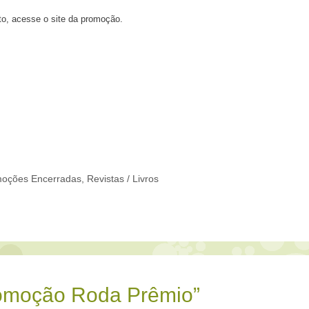
o, acesse o site da promoção.
oções Encerradas
,
Revistas / Livros
romoção Roda Prêmio”