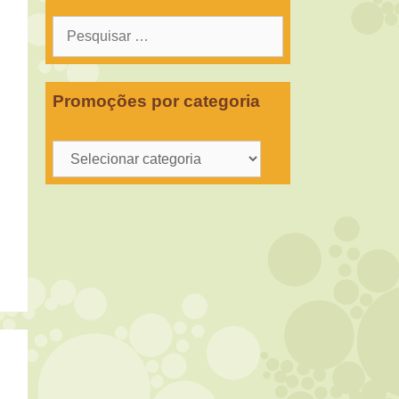
Pesquisar
por:
Promoções por categoria
Promoções
por
categoria