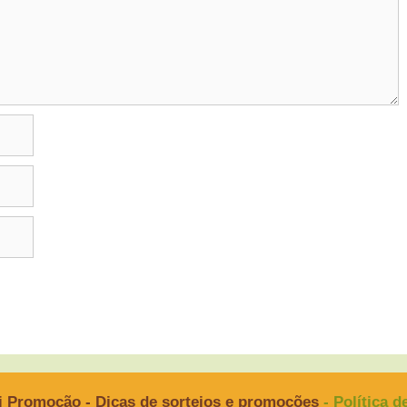
i Promoção - Dicas de sorteios e promoções
- Política 