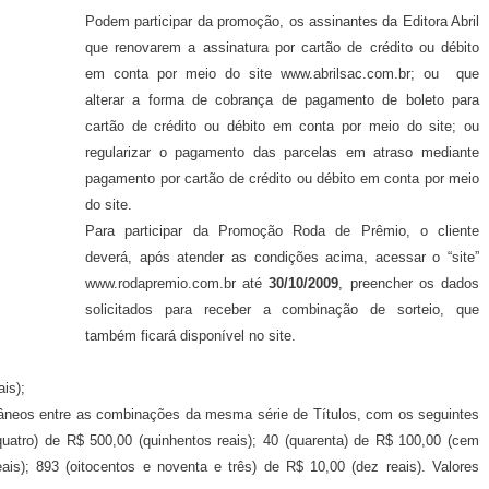
Podem participar da promoção, os assinantes da Editora Abril
que renovarem a assinatura por cartão de crédito ou débito
em conta por meio do site www.abrilsac.com.br; ou
que
alterar a forma de cobrança de pagamento de boleto para
cartão de crédito ou débito em conta por meio do site; ou
regularizar o pagamento das parcelas em atraso mediante
pagamento por cartão de crédito ou débito em conta por meio
do site.
Para participar da Promoção Roda de Prêmio, o cliente
deverá, após atender as condições acima, acessar o “site”
www.rodapremio.com.br até
30/10/2009
, preencher os dados
solicitados para receber a combinação de sorteio, que
também ficará disponível no site.
is);
ntâneos entre as combinações da mesma série de Títulos, com os seguintes
 (quatro) de R$ 500,00 (quinhentos reais); 40 (quarenta) de R$ 100,00 (cem
eais); 893 (oitocentos e noventa e três) de R$ 10,00 (dez reais). Valores