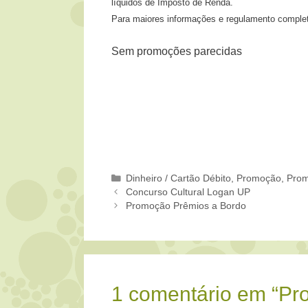
líquidos de Imposto de Renda.
Para maiores informações e regulamento complet
Sem promoções parecidas
Categorias
Dinheiro / Cartão Débito
,
Promoção
,
Prom
Concurso Cultural Logan UP
Promoção Prêmios a Bordo
1 comentário em “P