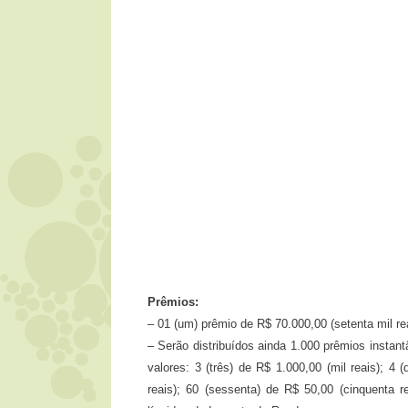
Prêmios:
– 01 (um) prêmio de R$ 70.000,00 (setenta mil rea
– Serão distribuídos ainda 1.000 prêmios insta
valores: 3 (três) de R$ 1.000,00 (mil reais); 4
reais); 60 (sessenta) de R$ 50,00 (cinquenta r