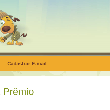
Cadastrar E-mail
 Prêmio