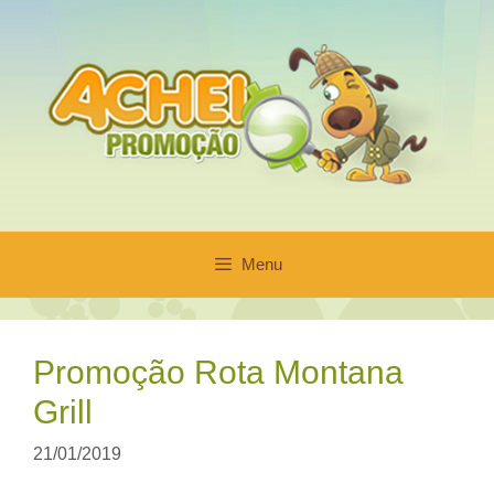
Pular
para
o
conteúdo
Menu
Promoção Rota Montana
Grill
21/01/2019