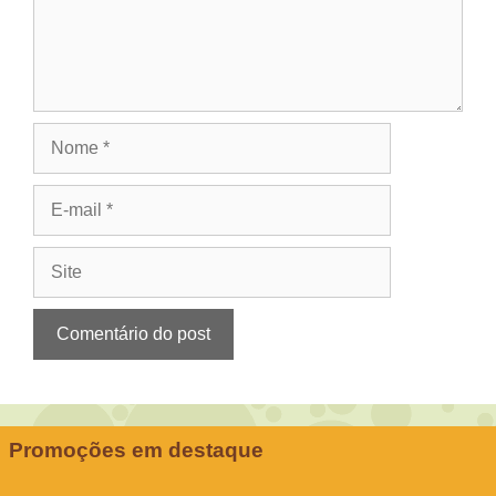
Nome
E-
mail
Site
Promoções em destaque