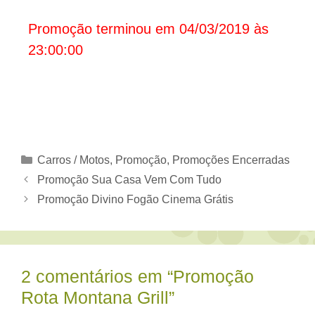
Promoção terminou em 04/03/2019 às
23:00:00
Categorias
Carros / Motos
,
Promoção
,
Promoções Encerradas
Promoção Sua Casa Vem Com Tudo
Promoção Divino Fogão Cinema Grátis
2 comentários em “Promoção
Rota Montana Grill”