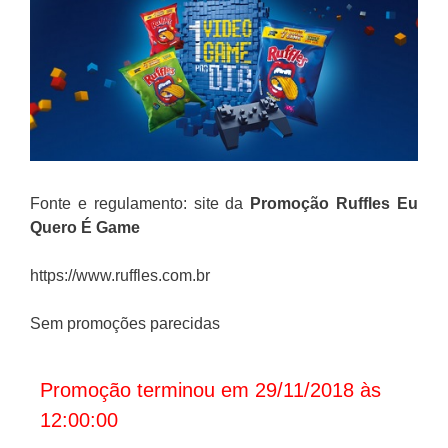
Fonte e regulamento: site da
Promoção Ruffles Eu
Quero É Game
https://www.ruffles.com.br
Sem promoções parecidas
Promoção terminou em 29/11/2018 às
12:00:00