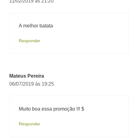
11/02/2019 às 21:20
A melhor batata
Responder
Mateus Pereira
06/07/2019 às 19:25
Muito boa essa promoção !!! $
Responder