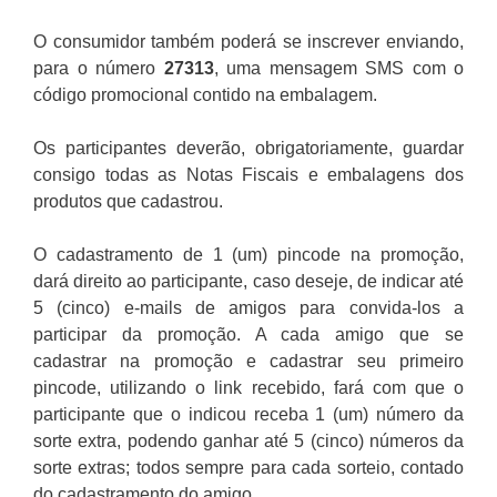
O consumidor também poderá se inscrever enviando,
para o número
27313
, uma mensagem SMS com o
código promocional contido na embalagem.
Os participantes deverão, obrigatoriamente, guardar
consigo todas as Notas Fiscais e embalagens dos
produtos que cadastrou.
O cadastramento de 1 (um) pincode na promoção,
dará direito ao participante, caso deseje, de indicar até
5 (cinco) e-mails de amigos para convida-los a
participar da promoção. A cada amigo que se
cadastrar na promoção e cadastrar seu primeiro
pincode, utilizando o link recebido, fará com que o
participante que o indicou receba 1 (um) número da
sorte extra, podendo ganhar até 5 (cinco) números da
sorte extras; todos sempre para cada sorteio, contado
do cadastramento do amigo.