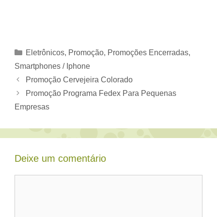
Categorias
Eletrônicos
,
Promoção
,
Promoções Encerradas
,
Smartphones / Iphone
Promoção Cervejeira Colorado
Promoção Programa Fedex Para Pequenas
Empresas
Deixe um comentário
Comentário