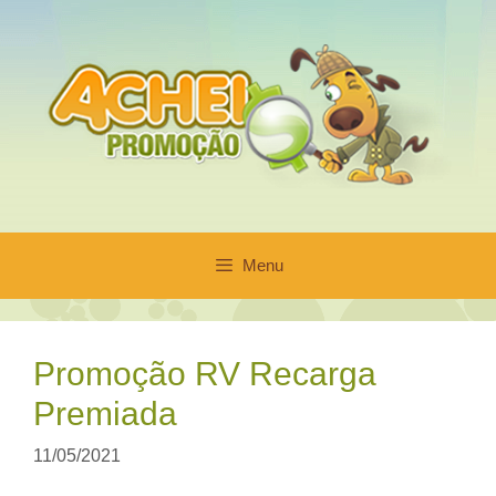
Pular
para
o
conteúdo
Menu
Promoção RV Recarga
Premiada
11/05/2021