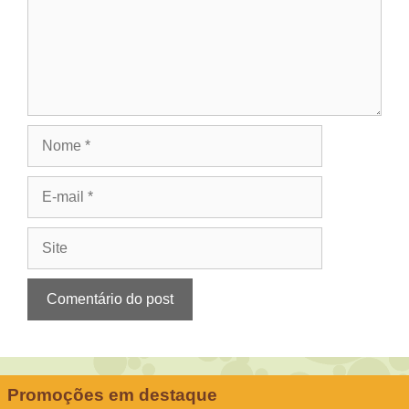
Nome
E-
mail
Site
Promoções em destaque