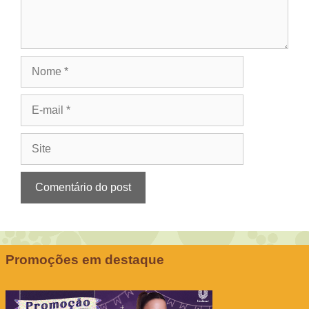
Nome
E-
mail
Site
Promoções em destaque