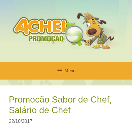
Pular
para
o
conteúdo
Menu
Promoção Sabor de Chef,
Salário de Chef
22/10/2017