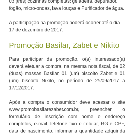
03 (três) cozinhas completas: geladeira, depurador,
fogão, micro-ondas, lava louças e Purificador de água.
A participação na promoção poderá ocorrer até o dia
17 de dezembro de 2017.
Promoção Basilar, Zabet e Nikito
Para participar da promoção, o(a) interessado(a)
deverá efetuar a compra, na mesma nota fiscal, de 02
(duas) massas Basilar, 01 (um) biscoito Zabet e 01
(um) biscoito Nikito, no período de 25/09/2017 a
17/12/2017.
Após a compra o consumidor deve acessar o site
www.promobasilarezabet.com.br, preencher o
formulário de inscrição com nome e endereço
completos, e-mail, telefone fixo e celular, RG e CPF,
data de nascimento, informar a quantidade adquirida