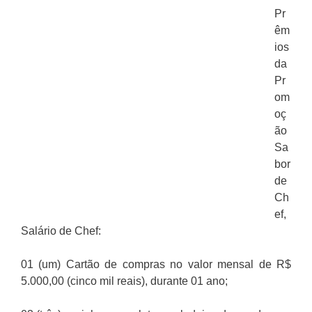
Pr
êm
ios
da
Pr
om
oç
ão
Sa
bor
de
Ch
ef,
Salário de Chef:
01 (um) Cartão de compras no valor mensal de R$
5.000,00 (cinco mil reais), durante 01 ano;