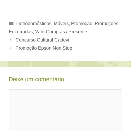
Categorias
Eletrodomésticos, Móveis
,
Promoção
,
Promoções
Encerradas
,
Vale-Compras / Presente
Concurso Cultural Cadevi
Promoção Epson Non Stop
Deixe um comentário
Comentário