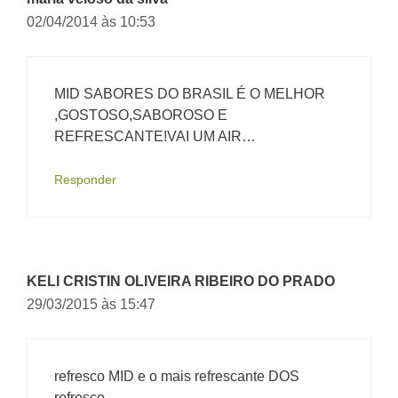
02/04/2014 às 10:53
MID SABORES DO BRASIL É O MELHOR
,GOSTOSO,SABOROSO E
REFRESCANTE!VAI UM AIR…
Responder
KELI CRISTIN OLIVEIRA RIBEIRO DO PRADO
29/03/2015 às 15:47
refresco MID e o mais refrescante DOS
refresco.