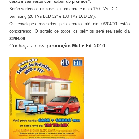
deixam seu verão com sabor de prêmios”
.
Serão sorteados uma casa + um carro e mais 120 TVs LCD
Samsung (20 TVs LCD 32” e 100 TVs LCD 19”).
Os envelopes recebidos pelo correio até dia 06/04/09 estão
concorrendo. O sorteio de todos os prêmios será realizado dia
23/04/09
.
Conheça a nova p
romoção Mid e Fit 2010
.