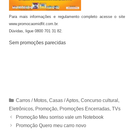
Para mais informações e regulamento completo acesse o site
www.promocaomidfit.com.br.
Dúvidas, ligue 0800 701 31 82.
Sem promoções parecidas
Categorias
Carros / Motos
,
Casas / Aptos
,
Concurso cultural
,
Eletrônicos
,
Promoção
,
Promoções Encerradas
,
TVs
Promoção Meu sorriso vale um Notebook
Promoção Quero meu carro novo