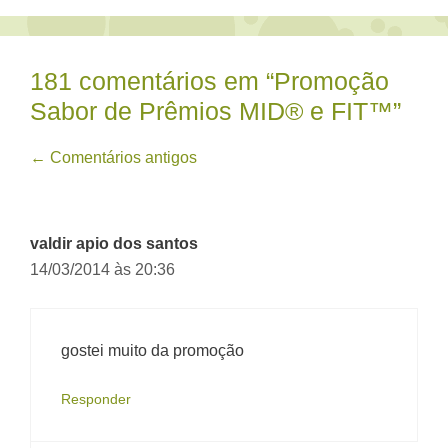
181 comentários em “Promoção
Sabor de Prêmios MID® e FIT™”
Navegação
← Comentários antigos
de
comentário
valdir apio dos santos
14/03/2014 às 20:36
gostei muito da promoção
Responder