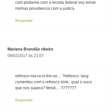
com plobema com a receita federal vou tomar
minhas providencia com a justica
Responder
Mariana Brandão ribeiro
09/02/2017 às 21:07
refresco ma-ra-vi-lho-so… ?refresco. tang
comentou com o refresco trink.. qual o suco
que nos supera? fitmid… ???????
Responder