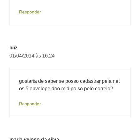
Responder
luiz
01/04/2014 às 16:24
gostaria de saber se posso cadastrar pela net
os 5 envelope doo mid po so pelo correio?
Responder
maria veloso da silva