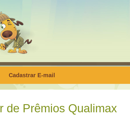
Cadastrar E-mail
 de Prêmios Qualimax