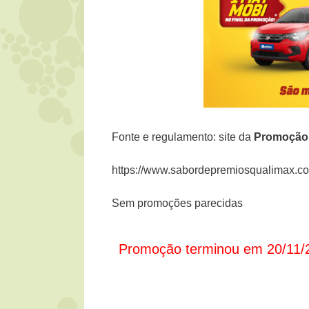
Fonte e regulamento: site da
Promoçã
https://www.sabordepremiosqualimax.co
Sem promoções parecidas
Promoção terminou em 20/11/