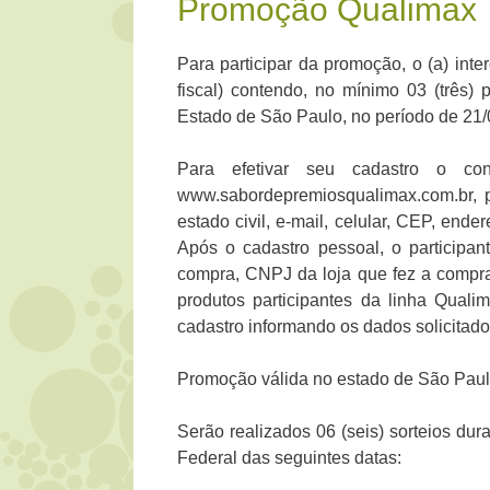
Promoção Qualimax
Para participar da promoção, o (a) in
fiscal) contendo, no mínimo 03 (três)
Estado de São Paulo, no período de 21/
Para efetivar seu cadastro o co
www.sabordepremiosqualimax.com.br, p
estado civil, e-mail, celular, CEP, ende
Após o cadastro pessoal, o participan
compra, CNPJ da loja que fez a compr
produtos participantes da linha Quali
cadastro informando os dados solicitado
Promoção válida no estado de São Paul
Serão realizados 06 (seis) sorteios du
Federal das seguintes datas: