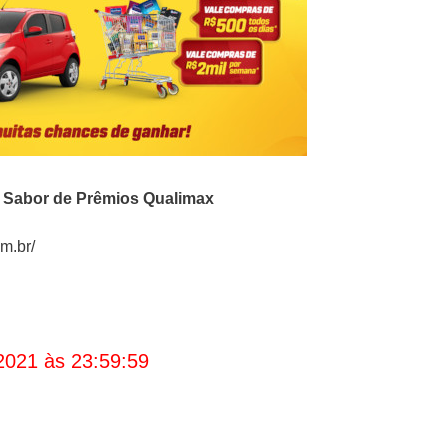
o
Sabor de Prêmios Qualimax
m.br/
2021 às 23:59:59