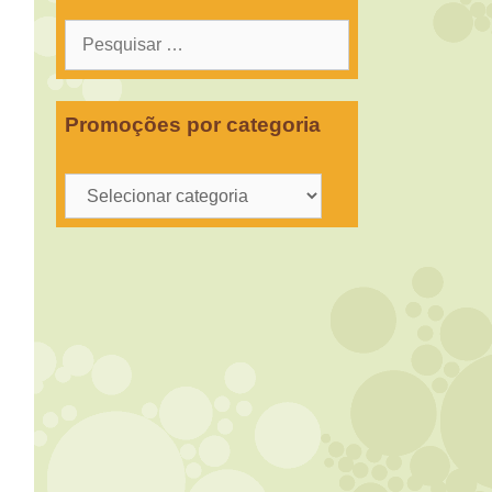
Pesquisar
por:
Promoções por categoria
Promoções
por
categoria