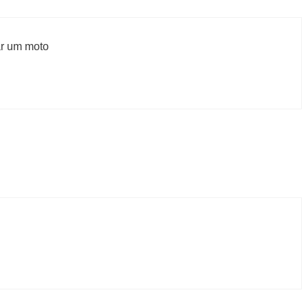
ar um moto