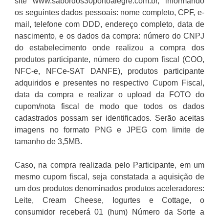
site www.sabordos30portoalegre.com.br, informando
os seguintes dados pessoais: nome completo, CPF, e-
mail, telefone com DDD, endereço completo, data de
nascimento, e os dados da compra: número do CNPJ
do estabelecimento onde realizou a compra dos
produtos participante, número do cupom fiscal (COO,
NFC-e, NFCe-SAT DANFE), produtos participante
adquiridos e presentes no respectivo Cupom Fiscal,
data da compra e realizar o upload da FOTO do
cupom/nota fiscal de modo que todos os dados
cadastrados possam ser identificados. Serão aceitas
imagens no formato PNG e JPEG com limite de
tamanho de 3,5MB.
Caso, na compra realizada pelo Participante, em um
mesmo cupom fiscal, seja constatada a aquisição de
um dos produtos denominados produtos aceleradores:
Leite, Cream Cheese, Iogurtes e Cottage, o
consumidor receberá 01 (hum) Número da Sorte a