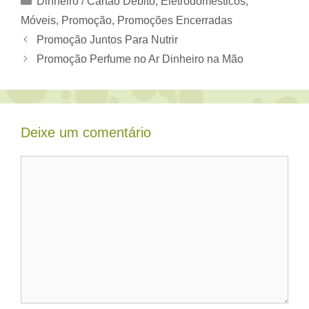
Dinheiro / Cartão Débito
,
Eletrodomésticos,
Móveis
,
Promoção
,
Promoções Encerradas
Promoção Juntos Para Nutrir
Promoção Perfume no Ar Dinheiro na Mão
Deixe um comentário
Comentário