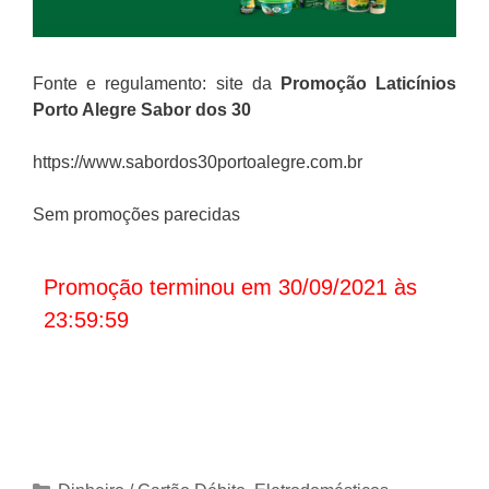
Fonte e regulamento: site da
Promoção Laticínios
Porto Alegre Sabor dos 30
https://www.sabordos30portoalegre.com.br
Sem promoções parecidas
Promoção terminou em 30/09/2021 às
23:59:59
Categorias