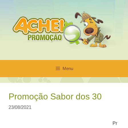
Pular
para
o
conteúdo
Menu
Promoção Sabor dos 30
23/08/2021
Pr