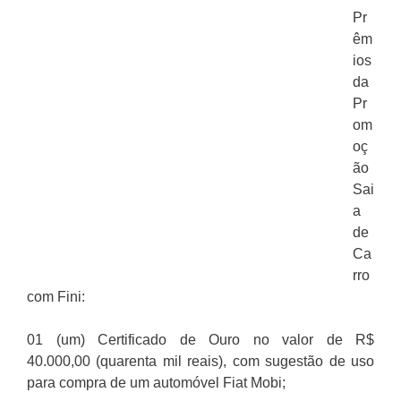
Pr
êm
ios
da
Pr
om
oç
ão
Sai
a
de
Ca
rro
com Fini:
01 (um) Certificado de Ouro no valor de R$
40.000,00 (quarenta mil reais), com sugestão de uso
para compra de um automóvel Fiat Mobi;