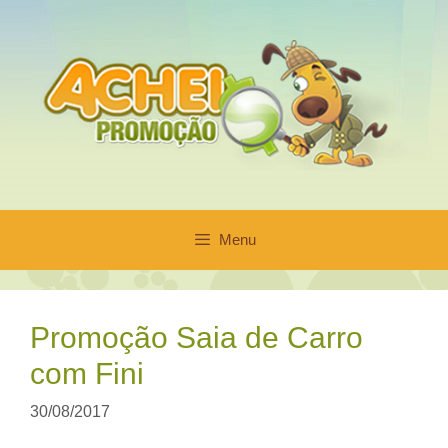
Pular
para
o
conteúdo
Menu
Promoção Saia de Carro
com Fini
30/08/2017