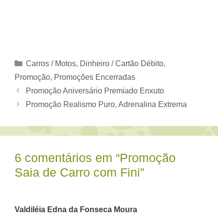
Categorias
Carros / Motos
,
Dinheiro / Cartão Débito
,
Promoção
,
Promoções Encerradas
Promoção Aniversário Premiado Enxuto
Promoção Realismo Puro, Adrenalina Extrema
6 comentários em “Promoção
Saia de Carro com Fini”
Valdiléia Edna da Fonseca Moura