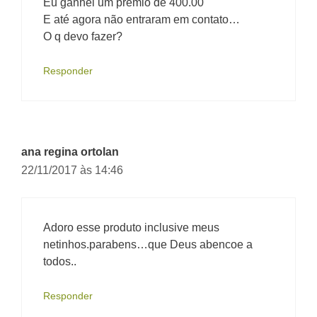
Eu ganhei um prêmio de 400.00
E até agora não entraram em contato…
O q devo fazer?
Responder
ana regina ortolan
22/11/2017 às 14:46
Adoro esse produto inclusive meus
netinhos.parabens…que Deus abencoe a
todos..
Responder