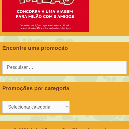
Encontre uma promoção
Pesquisar
por:
Promoções por categoria
Promoções
por
categoria