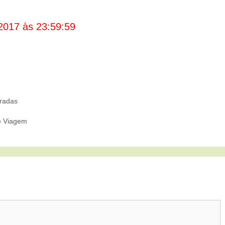
2017 às 23:59:59
radas
e Viagem