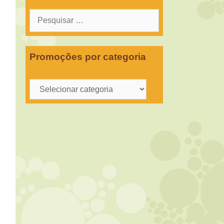
Pesquisar
por:
Promoções por categoria
Promoções
por
categoria