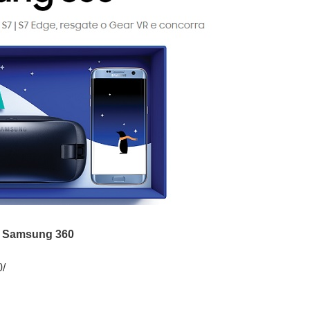
 Samsung 360
0/