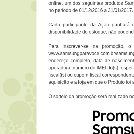
online, um dos seguintes produtos S
no período de 01/12/2016 a 31/01/2017.
Cada participante da Ação ganhará
disponibilidade do estoque, não podendo
Para inscrever-se na promoção, 
www.samsungparavoce.com.br/samsun
endereço completo, data de nasciment
operadora, número do IMEI do(s) respecti
fiscal(is) ou cupom fiscal correspondente
aquisição e a loja em que o Produto foi 
O sorteio da promoção será realizado n