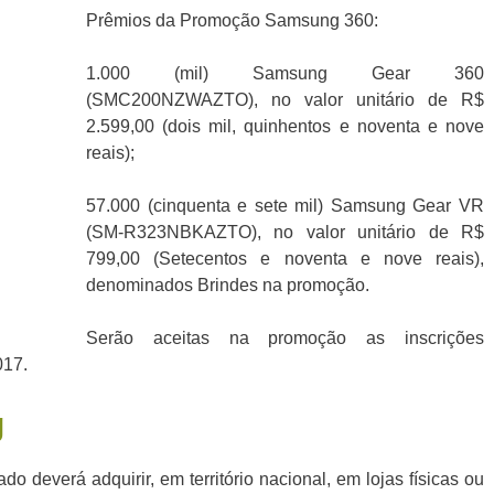
Prêmios da Promoção Samsung 360:
1.000 (mil) Samsung Gear 360
(SMC200NZWAZTO), no valor unitário de R$
2.599,00 (dois mil, quinhentos e noventa e nove
reais);
57.000 (cinquenta e sete mil) Samsung Gear VR
(SM-R323NBKAZTO), no valor unitário de R$
799,00 (Setecentos e noventa e nove reais),
denominados Brindes na promoção.
Serão aceitas na promoção as inscrições
017.
g
do deverá adquirir, em território nacional, em lojas físicas ou