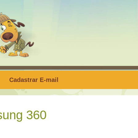
Cadastrar E-mail
ung 360