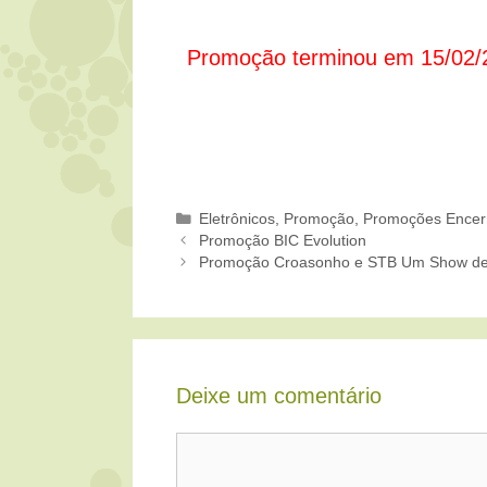
Promoção terminou em 15/02/
Categorias
Eletrônicos
,
Promoção
,
Promoções Encer
Promoção BIC Evolution
Promoção Croasonho e STB Um Show d
Deixe um comentário
Comentário