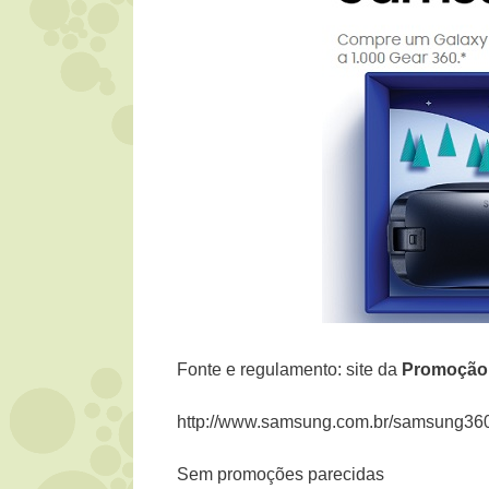
Fonte e regulamento: site da
Promoção
http://www.samsung.com.br/samsung36
Sem promoções parecidas