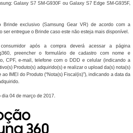
amsung: Galaxy S7 SM-G930F ou Galaxy S7 Edge SM-G935F,
 o Brinde exclusivo (Samsung Gear VR) de acordo com a
 ser entregue o Brinde caso este não esteja mais disponível.
o consumidor após a compra deverá acessar a página
g360, preencher o formulário de cadastro com nome e
o, CPF, e-mail, telefone com o DDD e celular (indicando a
vo(s) Produto(s) adquirido(s) e realizar o upload da(s) nota(s)
 ao IMEI do Produto (“Nota(s) Fiscal(is)”), indicando a data da
adquirido.
o dia 04 de março de 2017.