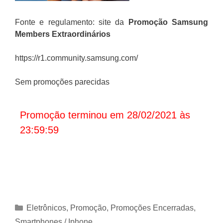
Fonte e regulamento: site da
Promoção
Samsung
Members Extraordinários
https://r1.community.samsung.com/
Sem promoções parecidas
Promoção terminou em 28/02/2021 às
23:59:59
Categorias
Eletrônicos
,
Promoção
,
Promoções Encerradas
,
Smartphones / Iphone