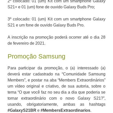
2º colocado: 01 (um) Kit com um smartphone Galaxy
S21+ e 01 (um) fone de ouvido Galaxy Buds Pro;
3º colocado: 01 (um) Kit com um smartphone Galaxy
S21 e um fone de ouvido Galaxy Buds Pro.
A inscrição na promoção poderá ocorrer até o dia 28
de fevereiro de 2021.
Promoção Samsung
Para participar da promoção, o (a) interessado (a)
deverá estar cadastrado na “Comunidade Samsung
Members”, e postar na aba “Members Extraordinários”
um vídeo original e criativo, de sua autoria, sobre o
tema “O que você faz no seu dia a dia que poderia se
tornar extraordinário com o novo Galaxy S21?”,
usando, obrigatoriamente, ambas as hashtags
#GalaxyS21BR
e
#MembersExtraordinarios
.