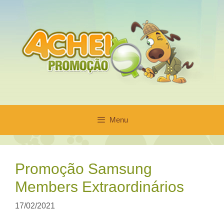
Pular
para
o
conteúdo
Menu
Promoção Samsung
Members Extraordinários
17/02/2021