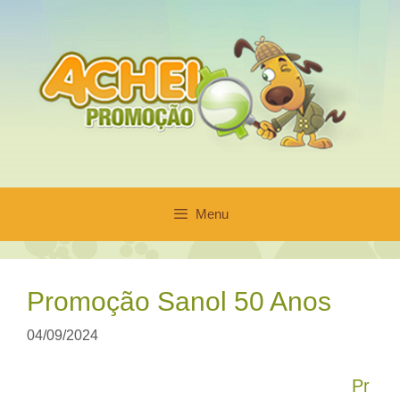
Pular
para
o
conteúdo
Menu
Promoção Sanol 50 Anos
04/09/2024
Pr