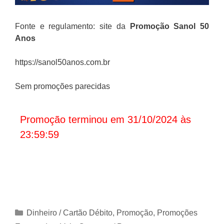
Fonte e regulamento: site da
Promoção Sanol 50
Anos
https://sanol50anos.com.br
Sem promoções parecidas
Promoção terminou em 31/10/2024 às
23:59:59
Categorias
Dinheiro / Cartão Débito
,
Promoção
,
Promoções