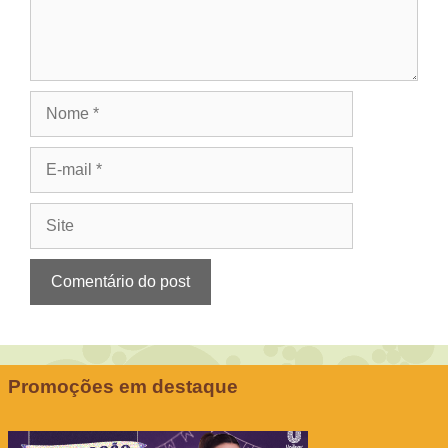
Nome
E-
mail
Site
Promoções em destaque