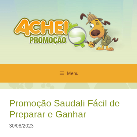
Pular
para
o
conteúdo
Menu
Promoção Saudali Fácil de
Preparar e Ganhar
30/08/2023