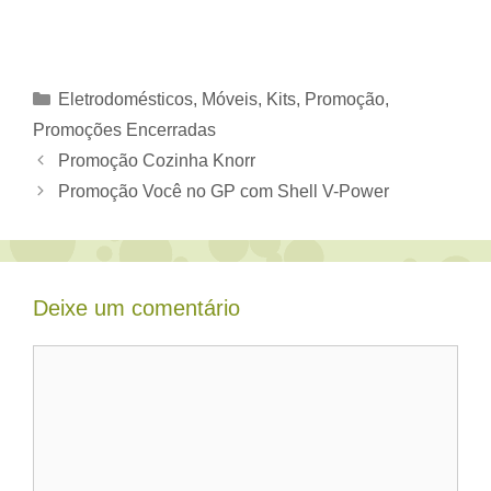
Categorias
Eletrodomésticos, Móveis
,
Kits
,
Promoção
,
Promoções Encerradas
Promoção Cozinha Knorr
Promoção Você no GP com Shell V-Power
Deixe um comentário
Comentário