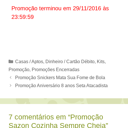
Promoção terminou em 29/11/2016 às
23:59:59
Categorias
Casas / Aptos
,
Dinheiro / Cartão Débito
,
Kits
,
Promoção
,
Promoções Encerradas
Promoção Snickers Mata Sua Fome de Bola
Promoção Aniversário 8 anos Seta Atacadista
7 comentários em “Promoção
Sazon Cozinha Sempre Cheia”