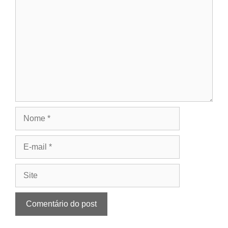
Nome
E-
mail
Site