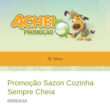
Pular
para
o
conteúdo
Menu
Promoção Sazon Cozinha
Sempre Cheia
05/09/2016