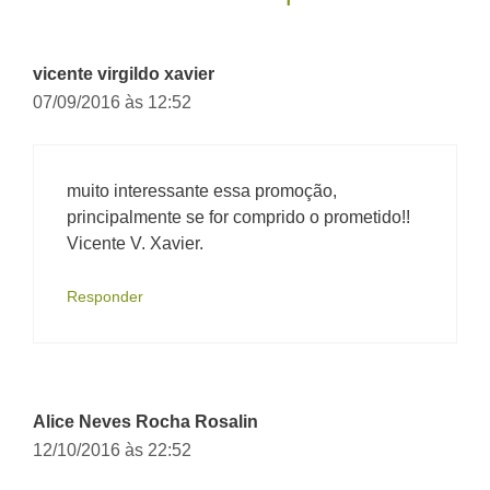
vicente virgildo xavier
07/09/2016 às 12:52
muito interessante essa promoção,
principalmente se for comprido o prometido!!
Vicente V. Xavier.
Responder
Alice Neves Rocha Rosalin
12/10/2016 às 22:52