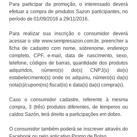
Para participar da promoção, o interessado deverá
efetuar a compra de produtos Sazon participantes, no
período de 01/09/2016 a 29/11/2016.
Para realizar sua inscrição o consumidor deverá
acessar o site www.sempresazon.com.br, preencher a
ficha de cadastro com nome, sobrenome, endereço
completo, CPF, e-mail, data de nascimento, sexo,
telefone, códigos de barras, quantidade dos produtos
adquiridos, número(s) do(s) CNPJ(s) do(s)
estabelecimento(s) onde os adquiriu, número(s) da(s)
nota(s)/cupom(ns) fiscal(is) e data(s) da(s) compra(s).
Caso o consumidor cadastre, referente à mesma
compra, 3 (três) produtos diferentes, de temperos ou
caldos Sazón, terá direito a participações em dobro.
O consumidor também poderá se inscrever através do
Facebook ou pelo aplicativo Promo de Bolso.