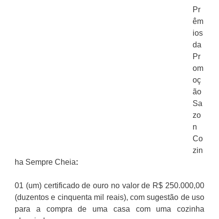
Pr
êm
ios
da
Pr
om
oç
ão
Sa
zo
n
Co
zin
ha Sempre Cheia
:
01 (um) certificado de ouro no valor de R$ 250.000,00
(duzentos e cinquenta mil reais), com sugestão de uso
para a compra de uma casa com uma cozinha