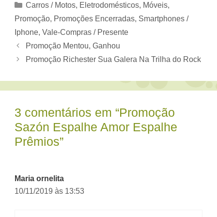
Categorias
Carros / Motos
,
Eletrodomésticos, Móveis
,
Promoção
,
Promoções Encerradas
,
Smartphones /
Iphone
,
Vale-Compras / Presente
Promoção Mentou, Ganhou
Promoção Richester Sua Galera Na Trilha do Rock
3 comentários em “Promoção
Sazón Espalhe Amor Espalhe
Prêmios”
Maria ornelita
10/11/2019 às 13:53