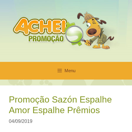
Pular
para
o
conteúdo
Menu
Promoção Sazón Espalhe
Amor Espalhe Prêmios
04/09/2019