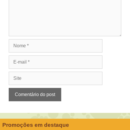
Nome
E-
mail
Site
Promoções em destaque