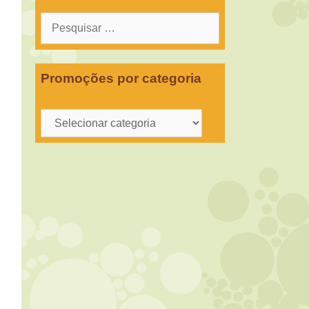
Pesquisar
por:
Promoções por categoria
Promoções
por
categoria