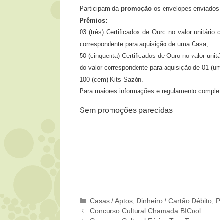
Participam da
promoção
os envelopes enviados a
Prêmios:
03 (três) Certificados de Ouro no valor unitário
correspondente para aquisição de uma Casa;
50 (cinquenta) Certificados de Ouro no valor unit
do valor correspondente para aquisição de 01 (
100 (cem) Kits Sazón.
Para maiores informações e regulamento complet
Sem promoções parecidas
Categorias
Casas / Aptos
,
Dinheiro / Cartão Débito
,
P
Concurso Cultural Chamada BICool