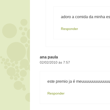
adoro a comida da minha es
Responder
ana paula
02/02/2010 às 7:57
este premio ja é meuuuuuuuuuuuu
Responder