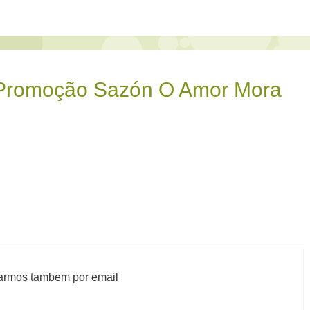
“Promoção Sazón O Amor Mora
iarmos tambem por email