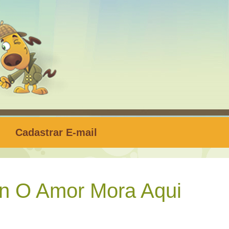
Cadastrar E-mail
n O Amor Mora Aqui