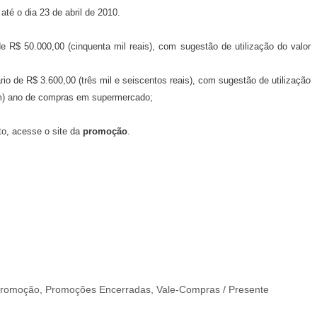
té o dia 23 de abril de 2010.
 de R$ 50.000,00 (cinquenta mil reais), com sugestão de utilização do valor
ário de R$ 3.600,00 (três mil e seiscentos reais), com sugestão de utilização
um) ano de compras em supermercado;
o, acesse o site da
promoção
.
romoção
,
Promoções Encerradas
,
Vale-Compras / Presente