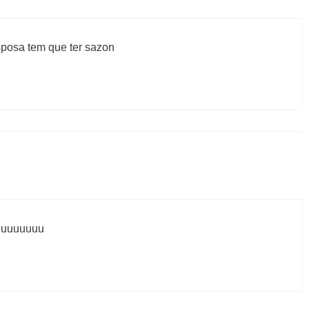
posa tem que ter sazon
uuuuuuuu