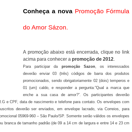
Conheça a nova
Promoção Fórmula
do Amor Sázon
.
A promoção abaixo está encerrada, clique no link
acima para conhecer a
promoção de 2012
.
Para participar da
promoção Sazon
, os interessados
deverão enviar 03 (três) códigos de barra dos produtos
promocionados, sendo obrigatoriamente 02 (dois) temperos e
01 (um) caldo, e responder a pergunta:”Qual a marca que
enche a sua casa de amor?”. Os participantes deverão
R.G e CPF, data de nascimento e telefone para contato. Os envelopes com
uscritos deverão ser enviados, em envelope lacrado, via Correios, para
omocional 05969-960 – São Paulo/SP. Somente serão válidos os envelopes
ou branca de tamanho padrão (de 09 a 14 cm de largura e entre 14 e 23 cm