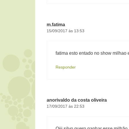
m.fatima
15/09/2017 às 13:53
fatima esto entado no show milhao
Responder
anorivaldo da costa oliveira
17/09/2017 às 22:53
Oiii silvo quero ganhar esse milhã