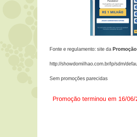
Fonte e regulamento: site da
Promoçã
http://showdomilhao.com.br/lp/sdm/defau
Sem promoções parecidas
Promoção terminou em 16/06/