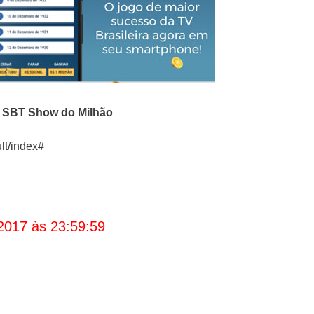
o
SBT Show do Milhão
lt/index#
2017 às 23:59:59