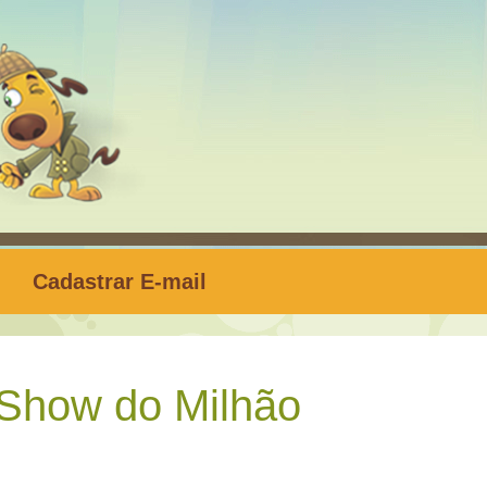
Cadastrar E-mail
Show do Milhão