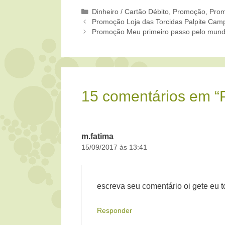
Categorias
Dinheiro / Cartão Débito
,
Promoção
,
Prom
Promoção Loja das Torcidas Palpite Ca
Promoção Meu primeiro passo pelo mun
15 comentários em 
m.fatima
15/09/2017 às 13:41
escreva seu comentário oi gete eu 
Responder