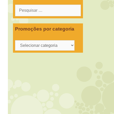
Pesquisar
por:
Promoções por categoria
Promoções
por
categoria