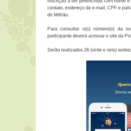
inscrição a ser preenchida com nome e 
contato, endereço de e-mail, CPF e país.
do Milhão.
Para consultar o(s) número(s) da so
participante deverá acessar o site da 
Serão realizados 26 (vinte e seis) sorte