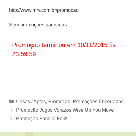
http://www.mrv.com.br/promocao
Sem promoções parecidas
Promoção terminou em 10/11/2015 às
23:59:59
Categorias
Casas / Aptos
,
Promoção
,
Promoções Encerradas
Promoção Jogos Vorazes Wise Up You Move
Promoção Família Feliz