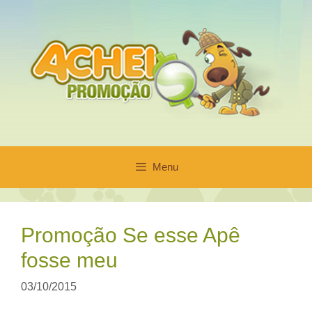
Pular
para
o
conteúdo
Menu
Promoção Se esse Apê
fosse meu
03/10/2015