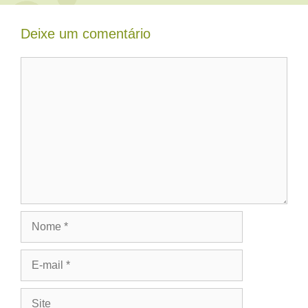
Deixe um comentário
Comentário
Nome
E-
mail
Site