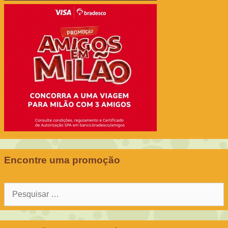
Encontre uma promoção
Pesquisar
por: