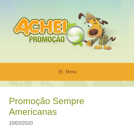
Pular
para
o
conteúdo
Menu
Promoção Sempre
Americanas
10/03/2020