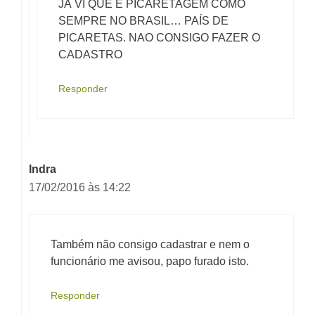
JÁ VI QUE É PICARETAGEM COMO
SEMPRE NO BRASIL… PAÍS DE
PICARETAS. NAO CONSIGO FAZER O
CADASTRO
Responder
Indra
17/02/2016 às 14:22
Também não consigo cadastrar e nem o
funcionário me avisou, papo furado isto.
Responder