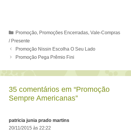
Categorias
Promoção
,
Promoções Encerradas
,
Vale-Compras
/ Presente
Promoção Nissin Escolha O Seu Lado
Promoção Pega Prêmio Fini
35 comentários em “Promoção
Sempre Americanas”
patricia junia prado martins
20/11/2015 às 22:22