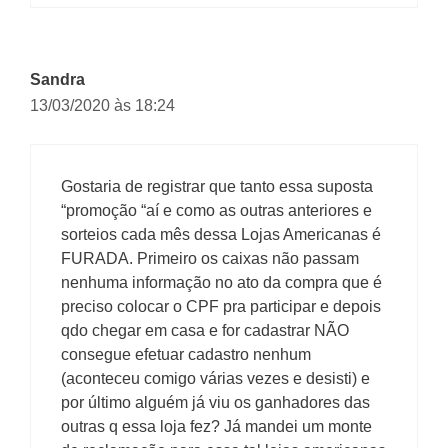
Sandra
13/03/2020 às 18:24
Gostaria de registrar que tanto essa suposta
“promoção “aí e como as outras anteriores e
sorteios cada mês dessa Lojas Americanas é
FURADA. Primeiro os caixas não passam
nenhuma informação no ato da compra que é
preciso colocar o CPF pra participar e depois
qdo chegar em casa e for cadastrar NÃO
consegue efetuar cadastro nenhum
(aconteceu comigo várias vezes e desisti) e
por último alguém já viu os ganhadores das
outras q essa loja fez? Já mandei um monte