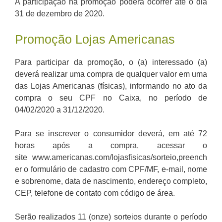
A participação na promoção poderá ocorrer até o dia
31 de dezembro de 2020.
Promoção Lojas Americanas
Para participar da promoção, o (a) interessado (a)
deverá realizar uma compra de qualquer valor em uma
das Lojas Americanas (físicas), informando no ato da
compra o seu CPF no Caixa, no período de
04/02/2020 a 31/12/2020.
Para se inscrever o consumidor deverá, em até 72
horas após a compra, acessar o
site www.americanas.com/lojasfisicas/sorteio,preench
er o formulário de cadastro com CPF/MF, e-mail, nome
e sobrenome, data de nascimento, endereço completo,
CEP, telefone de contato com código de área.
Serão realizados 11 (onze) sorteios durante o período