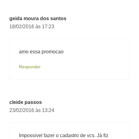
geida moura dos santos
18/02/2016 às 17:23
amo essa promocao
Responder
cleide passos
23/02/2016 às 13:24
Impossivel fazer o cadastro de vcs. Já fiz