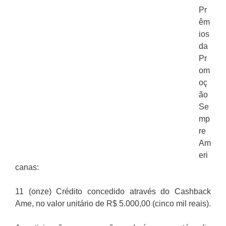
Pr
êm
ios
da
Pr
om
oç
ão
Se
mp
re
Am
eri
canas:
11 (onze) Crédito concedido através do Cashback
Ame, no valor unitário de R$ 5.000,00 (cinco mil reais).