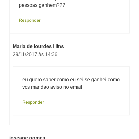
pessoas ganhem???
Responder
Maria de lourdes l lins
29/11/2017 às 14:36
eu quero saber como eu sei se ganhei como
vcs mandao aviso no email
Responder
joseane gomes