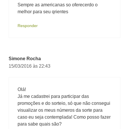
Sempre as americanas so oferecerdo o
melhor para seu qrientes
Responder
Simone Rocha
15/03/2016 às 22:43
Olá!
Já me cadastrei para participar das
promoções e do sorteio, só que não consegui
visualizar os meus números da sorte para
caso eu seja contemplada! Como posso fazer
para sabe quais são?