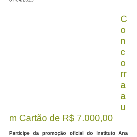
C
o
n
c
o
rr
a
a
u
m Cartão de R$ 7.000,00
Participe da promoção oficial do Instituto Ana