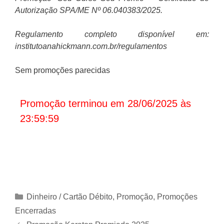
Autorização SPA/ME Nº 06.040383/2025.
Regulamento completo disponível em:
institutoanahickmann.com.br/regulamentos
Sem promoções parecidas
Promoção terminou em 28/06/2025 às
23:59:59
Categorias
Dinheiro / Cartão Débito
,
Promoção
,
Promoções
Encerradas