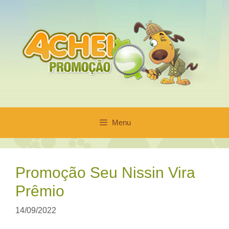
Pular
para
o
conteúdo
Menu
Promoção Seu Nissin Vira
Prêmio
14/09/2022