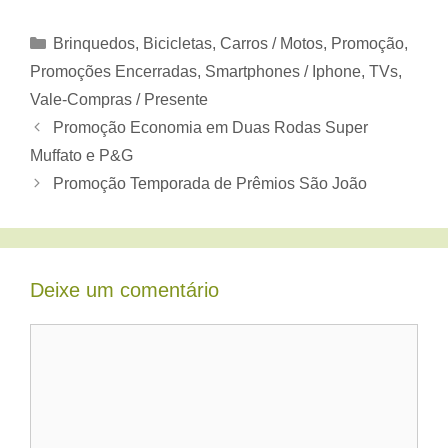
Categorias
Brinquedos, Bicicletas
,
Carros / Motos
,
Promoção
,
Promoções Encerradas
,
Smartphones / Iphone
,
TVs
,
Vale-Compras / Presente
Promoção Economia em Duas Rodas Super
Muffato e P&G
Promoção Temporada de Prêmios São João
Deixe um comentário
Comentário