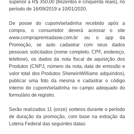
superior a R$ 350,00 (trezentos e cinquenta reais), no
período de 16/09/2019 a 10/01/2020.
De posse do cupom/seladinha recebido após a
compra, o consumidor deverá acessar o site
www.comprapremiadasw.com.br ou o app da
Promoção, se auto cadastrar com seus dados
pessoais solicitados (nome completo, CPF, endereço,
telefone), os dados da nota fiscal de aquisição dos
Produtos (CNPJ, número da nota, data de emissão e
valor total dos Produtos SherwinWilliams adquiridos),
publicar uma foto da mesma e cadastrar o código
interno do cupom/seladinha no campo adequado do
formulário de registro.
Serão realizados 11 (onze) sorteios durante o período
de duração da promoção, com base na extração da
Loteria Federal das seguintes datas: