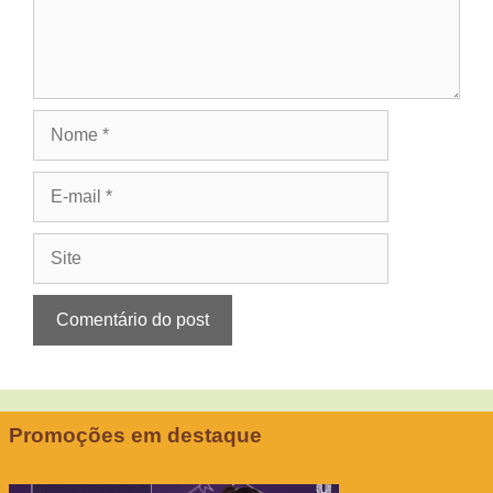
Nome
E-
mail
Site
Promoções em destaque