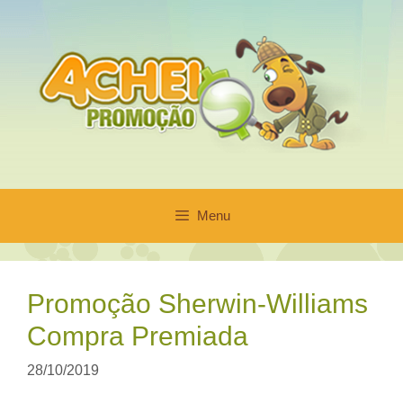
Pular
para
o
conteúdo
Menu
Promoção Sherwin-Williams
Compra Premiada
28/10/2019