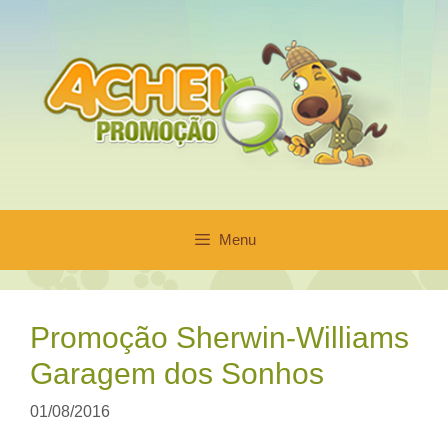
Pular
para
o
conteúdo
Menu
Promoção Sherwin-Williams
Garagem dos Sonhos
01/08/2016