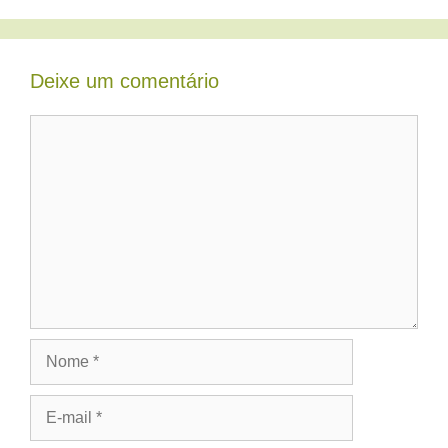
Deixe um comentário
Comentário
Nome
E-
mail