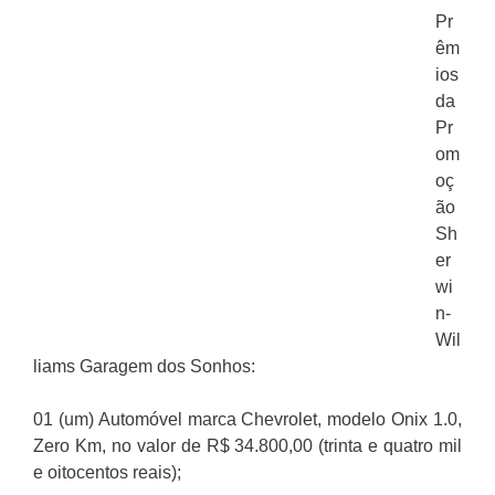
Pr
êm
ios
da
Pr
om
oç
ão
Sh
er
wi
n-
Wil
liams Garagem dos Sonhos:
01 (um) Automóvel marca Chevrolet, modelo Onix 1.0,
Zero Km, no valor de R$ 34.800,00 (trinta e quatro mil
e oitocentos reais);