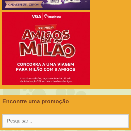
Encontre uma promoção
Pesquisar
por: