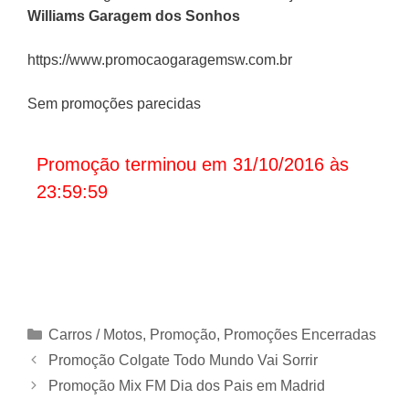
Williams Garagem dos Sonhos
https://www.promocaogaragemsw.com.br
Sem promoções parecidas
Promoção terminou em 31/10/2016 às
23:59:59
Categorias
Carros / Motos
,
Promoção
,
Promoções Encerradas
Promoção Colgate Todo Mundo Vai Sorrir
Promoção Mix FM Dia dos Pais em Madrid