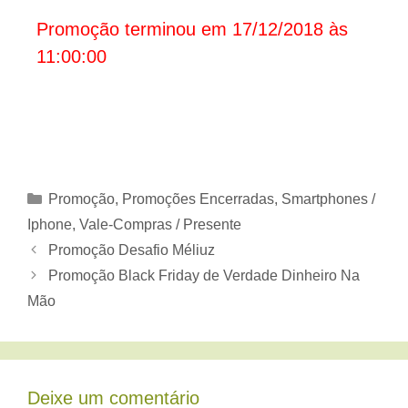
Promoção terminou em 17/12/2018 às
11:00:00
Categorias
Promoção
,
Promoções Encerradas
,
Smartphones /
Iphone
,
Vale-Compras / Presente
Promoção Desafio Méliuz
Promoção Black Friday de Verdade Dinheiro Na
Mão
Deixe um comentário