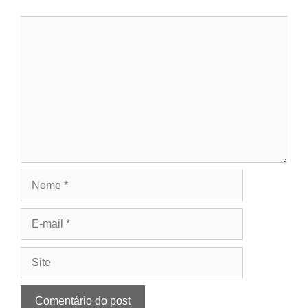
Comentário
Nome
E-
mail
Site