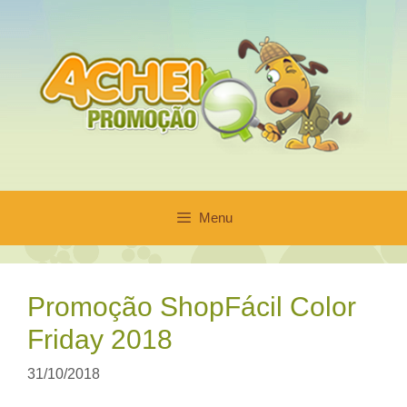
Pular
para
o
conteúdo
Menu
Promoção ShopFácil Color
Friday 2018
31/10/2018