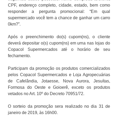
CPF, endereço completo, cidade, estado, bem como
responder a pergunta promocional: “Em qual
supermercado você tem a chance de ganhar um carro
0km?”.
Após o preenchimento do(s) cupom(ns), o cliente
deverá depositar o(s) cupom(ns) em urna nas lojas do
Copacol Supermercados até o horário de seu
fechamento.
Participam da promoção os produtos comercializados
pelos Copacol Supermercados e Loja Agropecuárias
de Cafelândia, Jotaesse, Nova Aurora, Jesuítas,
Formosa do Oeste e Goioerê, exceto os produtos
vetados no Art. 10º do Decreto 70951/72.
O sorteio da promoção sera realizado no dia 31 de
janeiro de 2019, às 16h00.