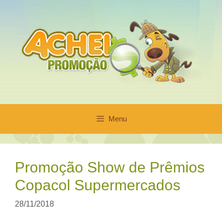
Pular
para
o
conteúdo
Menu
Promoção Show de Prêmios
Copacol Supermercados
28/11/2018