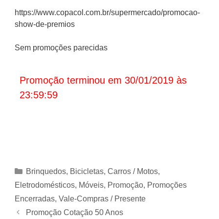
https://www.copacol.com.br/supermercado/promocao-
show-de-premios
Sem promoções parecidas
Promoção terminou em 30/01/2019 às
23:59:59
Categorias
Brinquedos, Bicicletas
,
Carros / Motos
,
Eletrodomésticos, Móveis
,
Promoção
,
Promoções
Encerradas
,
Vale-Compras / Presente
Promoção Cotação 50 Anos