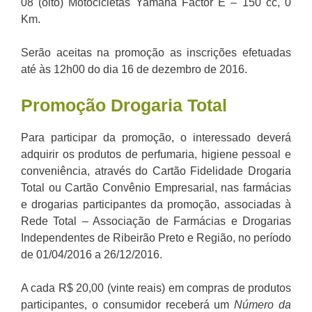
08 (oito) Motocicletas Yamaha Factor E – 150 cc, 0
Km.
Serão aceitas na promoção as inscrições efetuadas
até às 12h00 do dia 16 de dezembro de 2016.
Promoção Drogaria Total
Para participar da promoção, o interessado deverá
adquirir os produtos de perfumaria, higiene pessoal e
conveniência, através do Cartão Fidelidade Drogaria
Total ou Cartão Convênio Empresarial, nas farmácias
e drogarias participantes da promoção, associadas à
Rede Total – Associação de Farmácias e Drogarias
Independentes de Ribeirão Preto e Região, no período
de 01/04/2016 a 26/12/2016.
A cada R$ 20,00 (vinte reais)
em compras de produtos
participantes, o consumidor receberá um
Número da