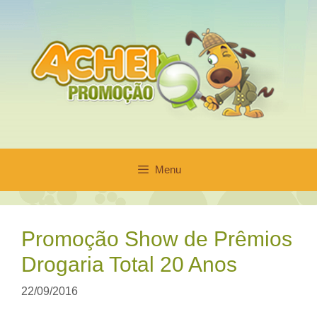
Pular
para
o
conteúdo
Menu
Promoção Show de Prêmios
Drogaria Total 20 Anos
22/09/2016