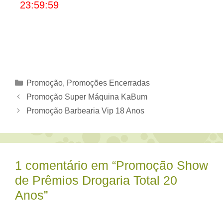
23:59:59
Categorias
Promoção
,
Promoções Encerradas
Promoção Super Máquina KaBum
Promoção Barbearia Vip 18 Anos
1 comentário em “Promoção Show
de Prêmios Drogaria Total 20
Anos”