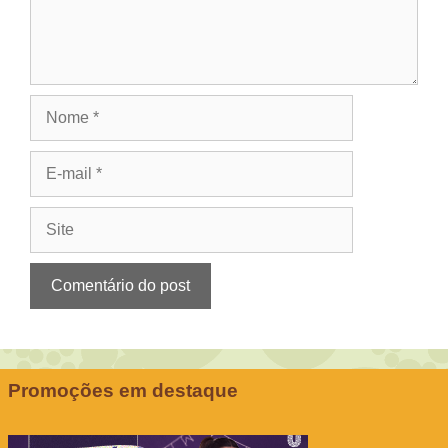
Nome
E-
mail
Site
Promoções em destaque