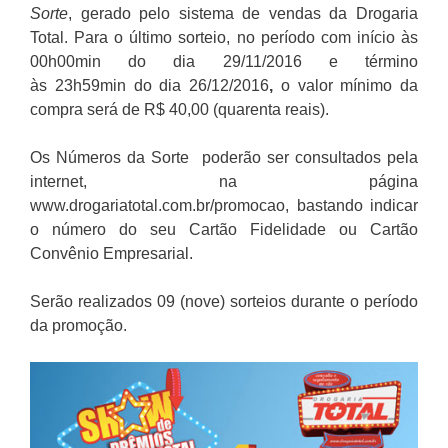
Sorte
, gerado pelo sistema de vendas da Drogaria
Total. Para o último sorteio, no período com início às
00h00min do dia 29/11/2016 e término
às 23h59min
do dia 26/12/2016
,
o valor mínimo da
compra será de R$ 40,00 (quarenta reais).
Os Números da Sorte poderão ser consultados pela
internet, na página
www.drogariatotal.com.br/promocao, bastando indicar
o número do seu Cartão Fidelidade ou Cartão
Convênio Empresarial.
Serão realizados 09 (nove) sorteios durante o período
da promoção.