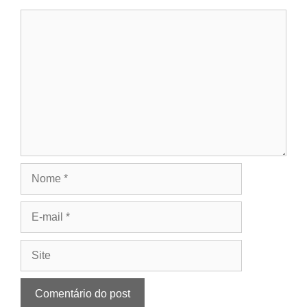
Comentário
Nome
E-
mail
Site