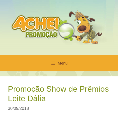
Pular
para
o
conteúdo
Menu
Promoção Show de Prêmios
Leite Dália
30/09/2018