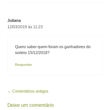
Juliana
12/03/2019 às 11:23
Quero saber quem foram os ganhadores do
sorteio 15/12/2018?
Responder
Navegação
← Comentários antigos
de
Deixe um comentário
comentário