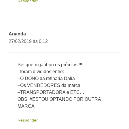
Responder
Ananda
27/02/2019 às 0:12
Sei quem ganhou os prêmios!!!!
–foram divididos entre:
–O DONO da refinaria Dalia
–Os VENDEDORES da marca
–TRANSPORTADORA e ETC….
OBS: #ESTOU OPTANDO POR OUTRA
MARCA
Responder