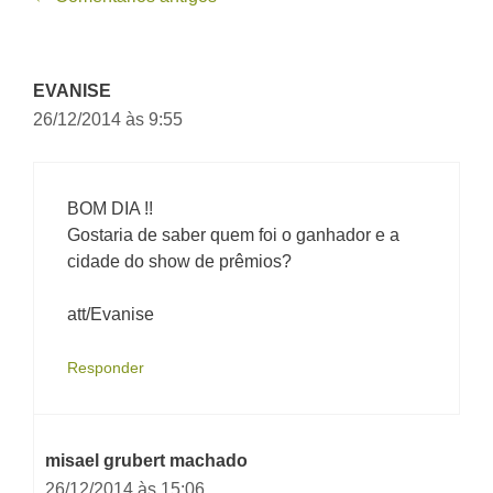
de
comentário
EVANISE
26/12/2014 às 9:55
BOM DIA !!
Gostaria de saber quem foi o ganhador e a
cidade do show de prêmios?
att/Evanise
Responder
misael grubert machado
26/12/2014 às 15:06