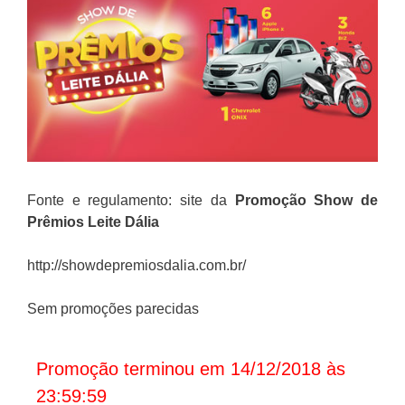
Fonte e regulamento: site da
Promoção
Show de
Prêmios Leite Dália
http://showdepremiosdalia.com.br/
Sem promoções parecidas
Promoção terminou em 14/12/2018 às
23:59:59