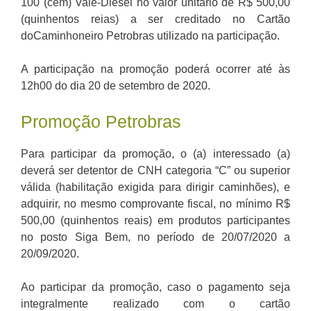
100 (cem) Vale-Diesel no valor unitário de R$ 500,00
(quinhentos reias) a ser creditado no Cartão
doCaminhoneiro Petrobras utilizado na participação.
A participação na promoção poderá ocorrer até às
12h00 do dia 20 de setembro de 2020.
Promoção Petrobras
Para participar da promoção, o (a) interessado (a)
deverá ser detentor de CNH categoria “C” ou superior
válida (habilitação exigida para dirigir caminhões), e
adquirir, no mesmo comprovante fiscal, no mínimo R$
500,00 (quinhentos reais) em produtos participantes
no posto Siga Bem, no período de 20/07/2020 a
20/09/2020.
Ao participar da promoção, caso o pagamento seja
integralmente realizado com o cartão