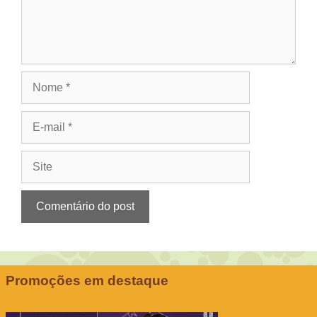
Nome
E-
mail
Site
Promoções em destaque