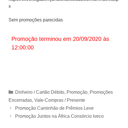
x
Sem promoções parecidas
Promoção terminou em 20/09/2020 às
12:00:00
Categorias
Dinheiro / Cartão Débito
,
Promoção
,
Promoções
Encerradas
,
Vale-Compras / Presente
Promoção Caminhão de Prêmios Leve
Promoção Juntos na África Consórcio Iveco