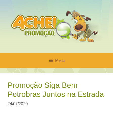
Pular
para
o
conteúdo
Menu
Promoção Siga Bem
Petrobras Juntos na Estrada
24/07/2020