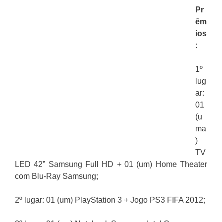
Pr
êm
ios
:
1º
lug
ar:
01
(u
ma
)
TV
LED 42” Samsung Full HD + 01 (um) Home Theater
com Blu-Ray Samsung;
2º lugar: 01 (um) PlayStation 3 + Jogo PS3 FIFA 2012;