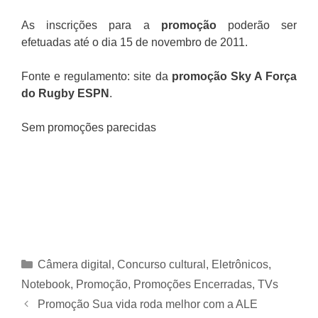
As inscrições para a
promoção
poderão ser
efetuadas até o dia 15 de novembro de 2011.
Fonte e regulamento: site da
promoção Sky A Força
do Rugby ESPN
.
Sem promoções parecidas
Categorias
Câmera digital
,
Concurso cultural
,
Eletrônicos
,
Notebook
,
Promoção
,
Promoções Encerradas
,
TVs
Promoção Sua vida roda melhor com a ALE