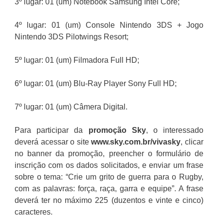
3º lugar: 01 (um) Notebook Samsung Intel Core;
4º lugar: 01 (um) Console Nintendo 3DS + Jogo
Nintendo 3DS Pilotwings Resort;
5º lugar: 01 (um) Filmadora Full HD;
6º lugar: 01 (um) Blu-Ray Player Sony Full HD;
7º lugar: 01 (um) Câmera Digital.
Para participar da
promoção
Sky
, o interessado
deverá acessar o site
www.sky.com.br/vivasky
, clicar
no banner da promoção, preencher o formulário de
inscrição com os dados solicitados, e enviar um frase
sobre o tema: “Crie um grito de guerra para o Rugby,
com as palavras: força, raça, garra e equipe”. A frase
deverá ter no máximo 225 (duzentos e vinte e cinco)
caracteres.