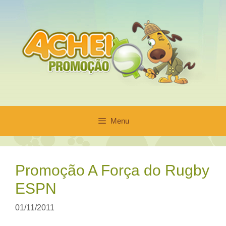
Pular
para
o
conteúdo
Menu
Promoção A Força do Rugby
ESPN
01/11/2011