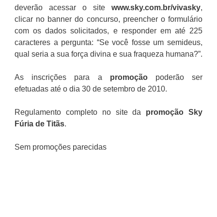
deverão acessar o site
www.sky.com.br/vivasky
,
clicar no banner do concurso, preencher o formulário
com os dados solicitados, e responder em até 225
caracteres a pergunta: “Se você fosse um semideus,
qual seria a sua força divina e sua fraqueza humana?”.
As inscrições para a
promoção
poderão ser
efetuadas até o dia 30 de setembro de 2010.
Regulamento completo no site da
promoção Sky
Fúria de Titãs
.
Sem promoções parecidas