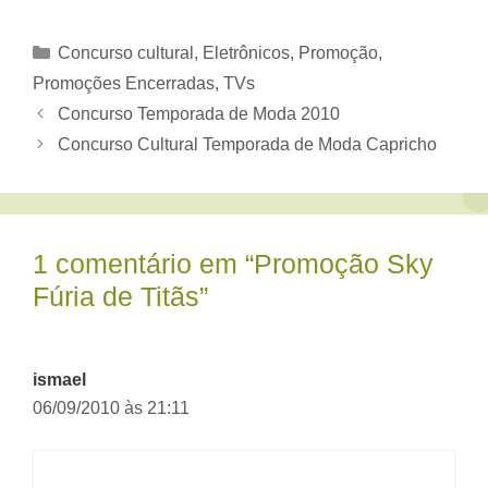
Categorias
Concurso cultural
,
Eletrônicos
,
Promoção
,
Promoções Encerradas
,
TVs
Concurso Temporada de Moda 2010
Concurso Cultural Temporada de Moda Capricho
1 comentário em “Promoção Sky
Fúria de Titãs”
ismael
06/09/2010 às 21:11