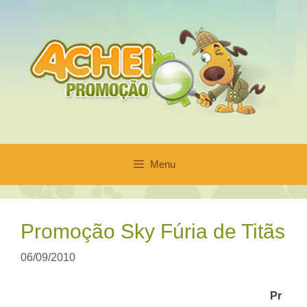
Pular
para
o
conteúdo
Menu
Promoção Sky Fúria de Titãs
06/09/2010
Pr