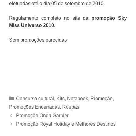
efetuadas até o dia 05 de setembro de 2010.
Regulamento completo no site da
promoção Sky
Miss Universo 2010
.
Sem promoções parecidas
Categorias
Concurso cultural
,
Kits
,
Notebook
,
Promoção
,
Promoções Encerradas
,
Roupas
Promoção Onda Garnier
Promoção Royal Holiday e Melhores Destinos