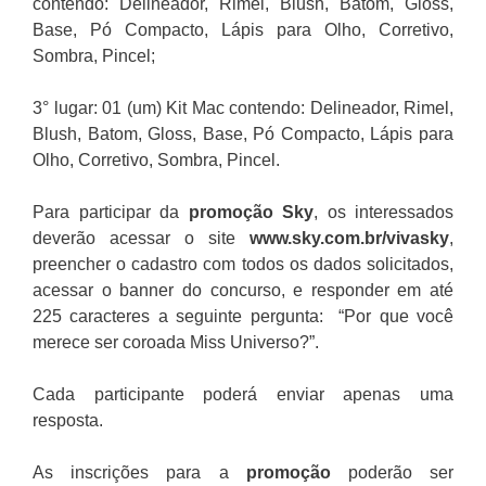
contendo: Delineador, Rimel, Blush, Batom, Gloss,
Base, Pó Compacto, Lápis para Olho, Corretivo,
Sombra, Pincel;
3° lugar: 01 (um) Kit Mac contendo: Delineador, Rimel,
Blush, Batom, Gloss, Base, Pó Compacto, Lápis para
Olho, Corretivo, Sombra, Pincel.
Para participar da
promoção Sky
, os interessados
deverão acessar o site
www.sky.com.br/vivasky
,
preencher o cadastro com todos os dados solicitados,
acessar o banner do concurso, e responder em até
225 caracteres a seguinte pergunta: “Por que você
merece ser coroada Miss Universo?”.
Cada participante poderá enviar apenas uma
resposta.
As inscrições para a
promoção
poderão ser