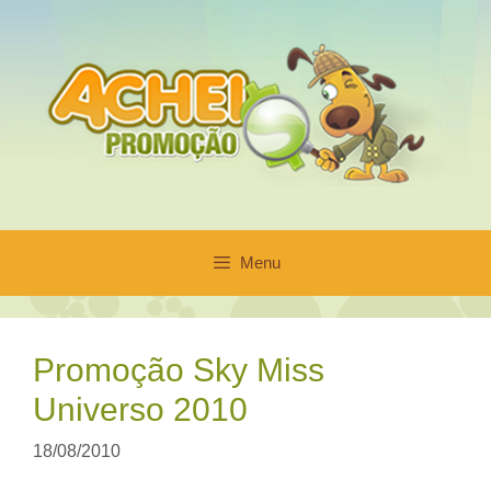
Pular
para
o
conteúdo
Menu
Promoção Sky Miss
Universo 2010
18/08/2010