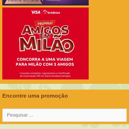
Encontre uma promoção
Pesquisar
por: