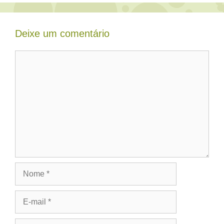
Deixe um comentário
Comentário
Nome
E-
mail
Site