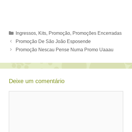
Categorias
Ingressos
,
Kits
,
Promoção
,
Promoções Encerradas
Promoção De São João Esposende
Promoção Nescau Pense Numa Promo Uaaau
Deixe um comentário
Comentário