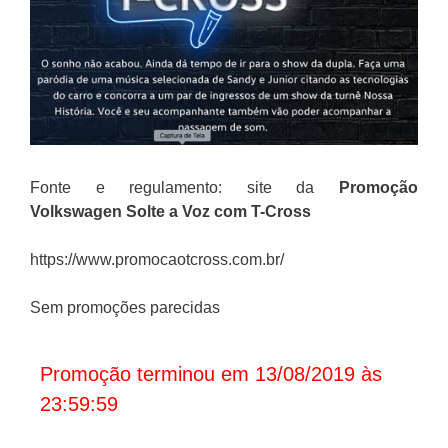
Fonte e regulamento: site da
Promoção
Volkswagen
Solte a Voz com T-Cross
https://www.promocaotcross.com.br/
Sem promoções parecidas
Promoção terminou em 13/08/2019 às
23:59:59