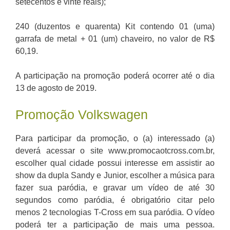
setecentos e vinte reais);
240 (duzentos e quarenta) Kit contendo 01 (uma)
garrafa de metal + 01 (um) chaveiro, no valor de R$
60,19.
A participação na promoção poderá ocorrer até o dia
13 de agosto de 2019.
Promoção Volkswagen
Para participar da promoção, o (a) interessado (a)
deverá acessar o site www.promocaotcross.com.br,
escolher qual cidade possui interesse em assistir ao
show da dupla Sandy e Junior, escolher a música para
fazer sua paródia, e gravar um vídeo de até 30
segundos como paródia, é obrigatório citar pelo
menos 2 tecnologias T-Cross em sua paródia. O vídeo
poderá ter a participação de mais uma pessoa.