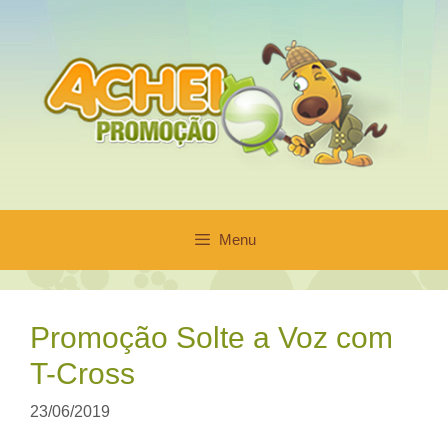
Pular
para
o
conteúdo
Menu
Promoção Solte a Voz com
T-Cross
23/06/2019