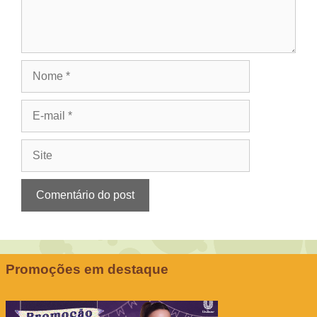
Nome
E-
mail
Site
Promoções em destaque