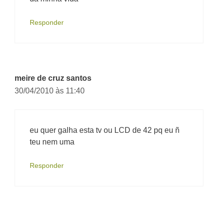
Responder
meire de cruz santos
30/04/2010 às 11:40
eu quer galha esta tv ou LCD de 42 pq eu ñ
teu nem uma
Responder