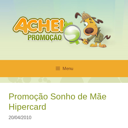
Pular
para
o
conteúdo
Menu
Promoção Sonho de Mãe
Hipercard
20/04/2010