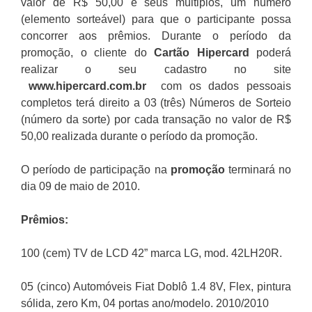
valor de R$ 50,00 e seus múltiplos, um número
(elemento sorteável) para que o participante possa
concorrer aos prêmios. Durante o período da
promoção, o cliente do
Cartão Hipercard
poderá
realizar o seu cadastro no site
www.hipercard.com.br
com os dados pessoais
completos terá direito a 03 (três) Números de Sorteio
(número da sorte) por cada transação no valor de R$
50,00 realizada durante o período da promoção.
O período de participação na
promoção
terminará no
dia 09 de maio de 2010.
Prêmios:
100 (cem) TV de LCD 42” marca LG, mod. 42LH20R.
05 (cinco) Automóveis Fiat Doblô 1.4 8V, Flex, pintura
sólida, zero Km, 04 portas ano/modelo. 2010/2010