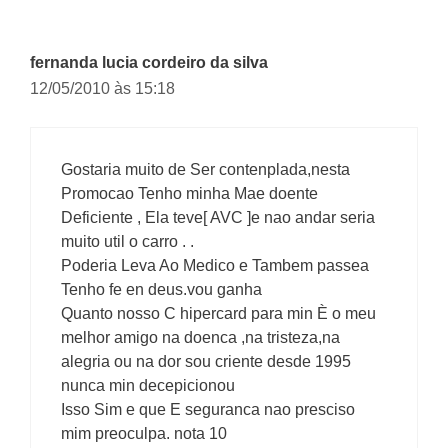
fernanda lucia cordeiro da silva
12/05/2010 às 15:18
Gostaria muito de Ser contenplada,nesta
Promocao Tenho minha Mae doente
Deficiente , Ela teve[ AVC ]e nao andar seria
muito util o carro . .
Poderia Leva Ao Medico e Tambem passea
Tenho fe en deus.vou ganha
Quanto nosso C hipercard para min È o meu
melhor amigo na doenca ,na tristeza,na
alegria ou na dor sou criente desde 1995
nunca min decepicionou
Isso Sim e que E seguranca nao presciso
mim preoculpa. nota 10