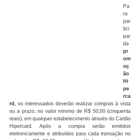
Pa
ra
par
tici
par
da
pr
om
oç
ão
Hi
pe
rca
rd,
os interessados deverão realizar compras à vista
ou a prazo, no valor mínimo de R$ 50,00 (cinquenta
reais), em qualquer estabelecimento através do Cartão
Hipercard. Após a compra serão emitidos
eletronicamente e atribuídos para cada transação no