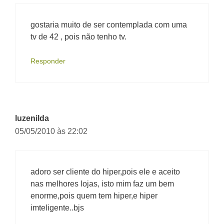
gostaria muito de ser contemplada com uma
tv de 42 , pois não tenho tv.
Responder
luzenilda
05/05/2010 às 22:02
adoro ser cliente do hiper,pois ele e aceito
nas melhores lojas, isto mim faz um bem
enorme,pois quem tem hiper,e hiper
imteligente..bjs