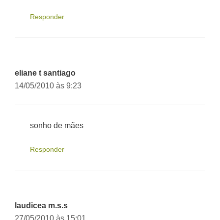
Responder
eliane t santiago
14/05/2010 às 9:23
sonho de mães
Responder
laudicea m.s.s
27/05/2010 às 15:01