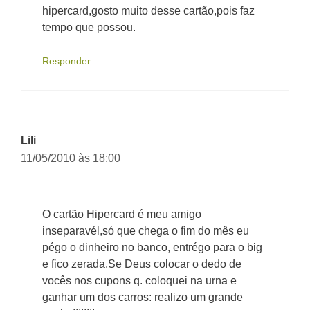
hipercard,gosto muito desse cartão,pois faz
tempo que possou.
Responder
Lili
11/05/2010 às 18:00
O cartão Hipercard é meu amigo
inseparavél,só que chega o fim do mês eu
pégo o dinheiro no banco, entrégo para o big
e fico zerada.Se Deus colocar o dedo de
vocês nos cupons q. coloquei na urna e
ganhar um dos carros: realizo um grande