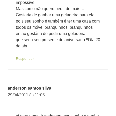
impossível .
Mas como não quero pedir de mais…
Gostaria de ganhar uma geladeira para ela
pois seu sonho é também é ter uma casa com
todos os móvei branquinhos, branquinhos
entao gostária de pedir uma geladeira .
que seria seu presente de aniversário !!DIa 20
de abril
Responder
anderson santos silva
29/04/2011 às 11:03
oi meu nome é anderson meu sonho é ganha