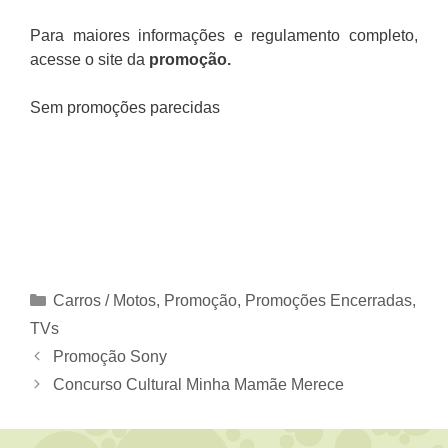
Para maiores informações e regulamento completo,
acesse o site da
promoção.
Sem promoções parecidas
Categorias
Carros / Motos
,
Promoção
,
Promoções Encerradas
,
TVs
Promoção Sony
Concurso Cultural Minha Mamãe Merece