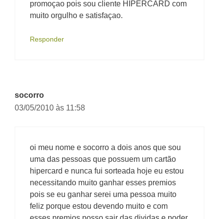
promoçao pois sou cliente HIPERCARD com
muito orgulho e satisfaçao.
Responder
socorro
03/05/2010 às 11:58
oi meu nome e socorro a dois anos que sou
uma das pessoas que possuem um cartão
hipercard e nunca fui sorteada hoje eu estou
necessitando muito ganhar esses premios
pois se eu ganhar serei uma pessoa muito
feliz porque estou devendo muito e com
esses premios posso sair das dividas e poder