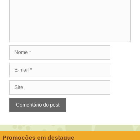
Nome
E-
mail
Site
Promoções em destaque