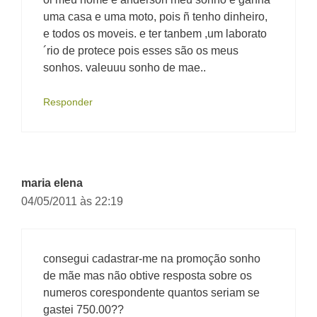
uma casa e uma moto, pois ñ tenho dinheiro,
e todos os moveis. e ter tanbem ,um laborato
´rio de protece pois esses são os meus
sonhos. valeuuu sonho de mae..
Responder
maria elena
04/05/2011 às 22:19
consegui cadastrar-me na promoção sonho
de mãe mas não obtive resposta sobre os
numeros corespondente quantos seriam se
gastei 750.00??