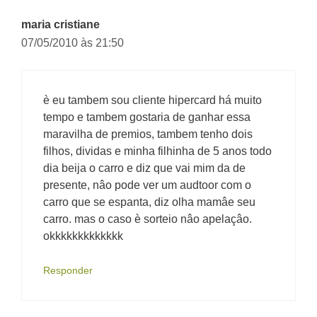
maria cristiane
07/05/2010 às 21:50
è eu tambem sou cliente hipercard há muito
tempo e tambem gostaria de ganhar essa
maravilha de premios, tambem tenho dois
filhos, dividas e minha filhinha de 5 anos todo
dia beija o carro e diz que vai mim da de
presente, nâo pode ver um audtoor com o
carro que se espanta, diz olha mamâe seu
carro. mas o caso è sorteio nâo apelaçâo.
okkkkkkkkkkkkk
Responder